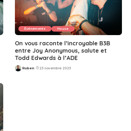
Événements
House
On vous raconte l’incroyable B3B
entre Joy Anonymous, salute et
Todd Edwards à l’ADE
Ruben
23 novembre 2023
Posted
by