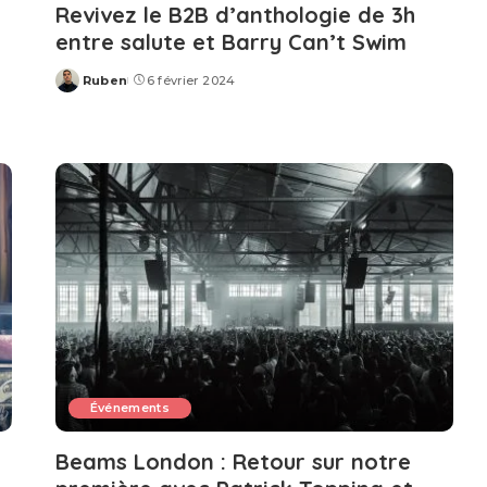
Revivez le B2B d’anthologie de 3h
entre salute et Barry Can’t Swim
Ruben
6 février 2024
Posted
by
Événements
Beams London : Retour sur notre