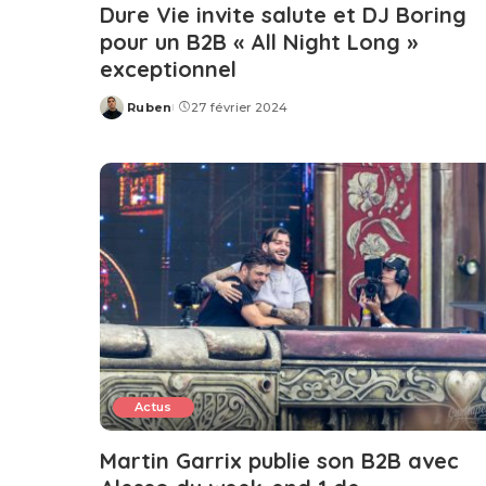
Dure Vie invite salute et DJ Boring
pour un B2B « All Night Long »
exceptionnel
Ruben
27 février 2024
Posted
by
Actus
Martin Garrix publie son B2B avec