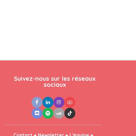
Suivez-nous sur les réseaux
sociaux
●
●
●
Contact
Newsletter
L'équipe