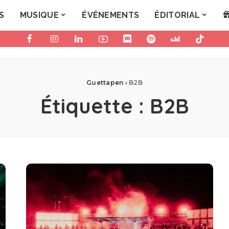
S
MUSIQUE
ÉVÉNEMENTS
ÉDITORIAL
Guettapen
›
B2B
Étiquette :
B2B