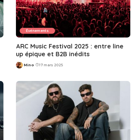
Événements
ARC Music Festival 2025 : entre line
up épique et B2B inédits
Mino
17 mars 2025
Posted
by