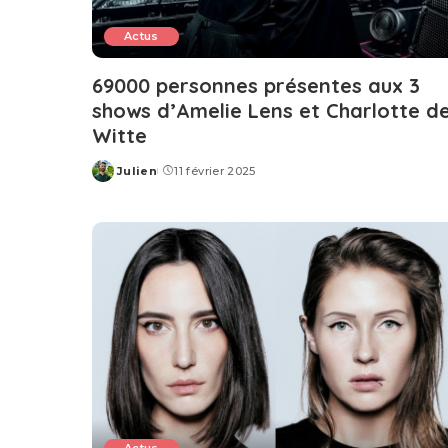
Actus
69000 personnes présentes aux 3
shows d’Amelie Lens et Charlotte d
Witte
Julien
11 février 2025
Posted
by