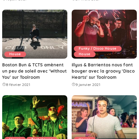
Funky / Disco House
House
House
Boston Bun & TCTS amènent
illyus & Barrientos nous font
un peu de soleil avec ‘Without
bouger avec la groovy ‘Disco
You’ sur Toolroom
Hearts’ sur Toolroom
8 février 2021
9 janvier 2021