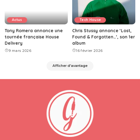
Actus
Tech House
Tony Romera annonce une
Chris Stussy annonce ‘Lost,
tournée française House
Found & Forgotten…’, son 1er
Delivery
album
9 mars 2026
16 février 2026
Afficher d'avantage