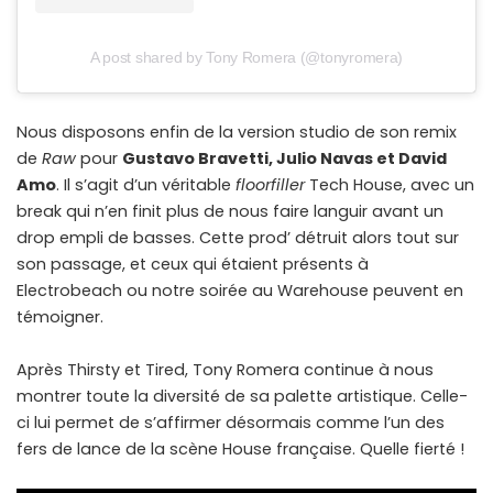
A post shared by Tony Romera (@tonyromera)
Nous disposons enfin de la version studio de son remix
de
Raw
pour
Gustavo Bravetti, Julio Navas et David
Amo
. Il s’agit d’un véritable
floorfiller
Tech House, avec un
break qui n’en finit plus de nous faire languir avant un
drop empli de basses. Cette prod’ détruit alors tout sur
son passage, et ceux qui étaient présents à
Electrobeach ou notre soirée au Warehouse peuvent en
témoigner.
Après Thirsty et Tired, Tony Romera continue à nous
montrer toute la diversité de sa palette artistique. Celle-
ci lui permet de s’affirmer désormais comme l’un des
fers de lance de la scène House française. Quelle fierté !