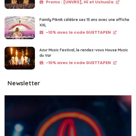
Promo : [UNVRS], Hï et Ushuaïa
Family Piknik célèbre ses 15 ans avec une affiche
XXL
-10% avec le code GUETTAPEN
Azur Music Festival, le rendez-vous House Music
du Var
-10% avec le code GUETTAPEN
Newsletter