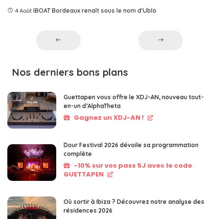
4 Août
IBOAT Bordeaux renaît sous le nom d'Ublo
Nos derniers bons plans
Guettapen vous offre le XDJ-AN, nouveau tout-
en-un d’AlphaTheta
Gagnez un XDJ-AN !
Dour Festival 2026 dévoile sa programmation
complète
-10% sur vos pass 5J avec le code
GUETTAPEN
Où sortir à Ibiza ? Découvrez notre analyse des
résidences 2026