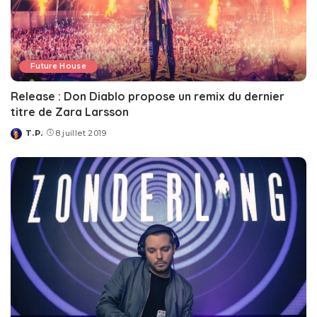
Future House
Release : Don Diablo propose un remix du dernier
titre de Zara Larsson
T.P.
8 juillet 2019
Posted
by