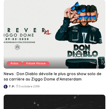
Actus
Future House
News : Don Diablo dévoile le plus gros show solo de
sa carrière au Ziggo Dome d’Amsterdam
T.P.
3 octobre 2019
Posted
by