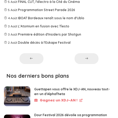
5 Août
FINAL CUT, l'électro à la Cité du Cinéma
5 Août
Programmation Street Parade 2026
4 Août
IBOAT Bordeaux renaît sous le nom d'Ublo
3 Août
L’Atomium en fusion avec Tîesto
3 Août
Première édition d'Insiders par Shotgun
2 Août
Double décès à l'Eskape Festival
Nos derniers bons plans
Guettapen vous offre le XDJ-AN, nouveau tout-
en-un d’AlphaTheta
Gagnez un XDJ-AN !
Dour Festival 2026 dévoile sa programmation