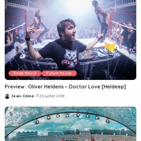
Deep House
Future House
Preview : Oliver Heldens – Doctor Love [Heldeep]
Jean-Côme
25 juillet 2019
Posted
by