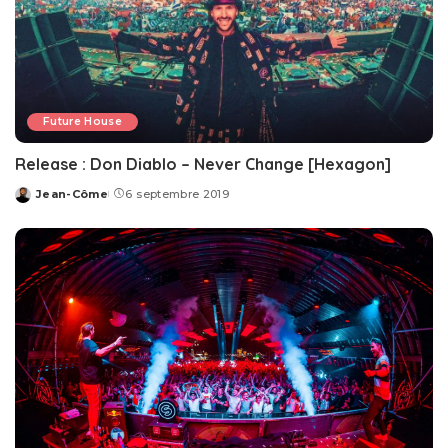
Future House
Release : Don Diablo – Never Change [Hexagon]
Jean-Côme
6 septembre 2019
Posted
by