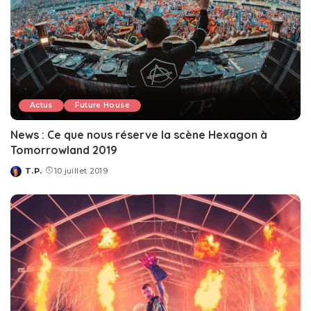
Actus
Future House
News : Ce que nous réserve la scène Hexagon à
Tomorrowland 2019
T.P.
10 juillet 2019
Posted
by