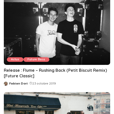
Actus
Future Bass
Release : Flume – Rushing Back (Petit Biscuit Remix)
[Future Classic]
Fabian Dori
23 octobre 2019
Posted
by