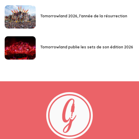
Tomorrowland 2026, l’année de la résurrection
Tomorrowland publie les sets de son édition 2026