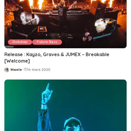
Dubstep
Future Bass
Release : Kayzo, Graves & JUMEX – Breakable
[Welcome]
Maele
14 mars 2020
Posted
by