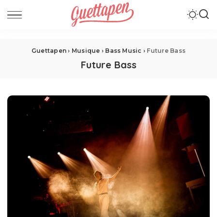
Guettapen
›
Musique
›
Bass Music
›
Future Bass
Future Bass