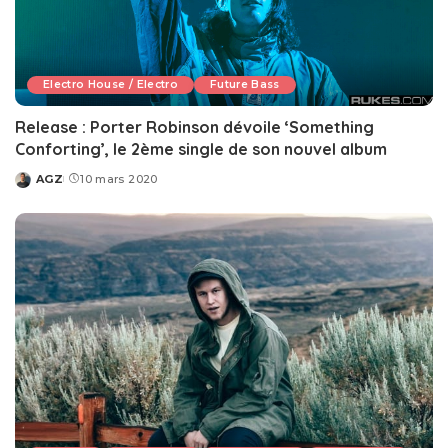
Electro House / Electro
Future Bass
Release : Porter Robinson dévoile ‘Something
Conforting’, le 2ème single de son nouvel album
AGZ
10 mars 2020
Posted
by