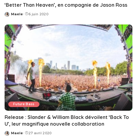
‘Better Than Heaven’, en compagnie de Jason Ross
Maele
6 juin 2020
Posted
by
Future Bass
Release : Slander & William Black dévoilent ‘Back To
U’, leur magnifique nouvelle collaboration
Maele
27 avril 2020
Posted