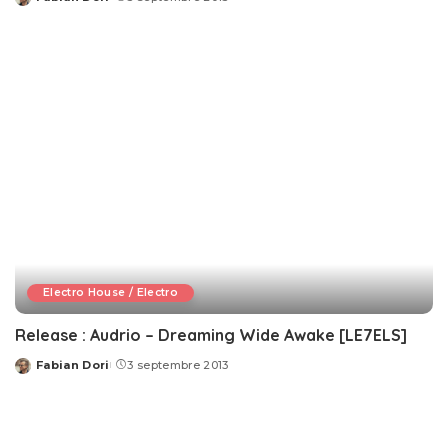
Posted
by
Electro House / Electro
Release : Audrio – Dreaming Wide Awake [LE7ELS]
Fabian Dori
3 septembre 2013
Posted
by