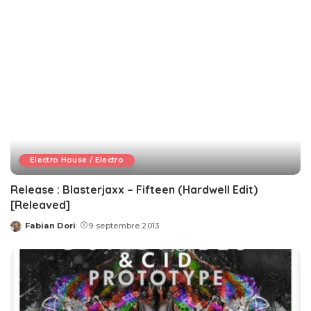
Electro House / Electro
Release : Blasterjaxx – Fifteen (Hardwell Edit)
[Releaved]
Fabian Dori
9 septembre 2013
Posted
by