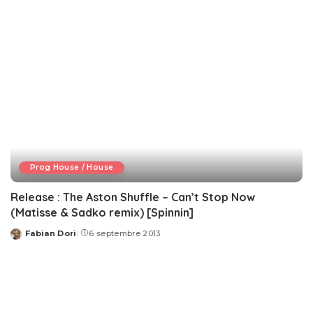
Prog House / House
Release : The Aston Shuffle – Can’t Stop Now
(Matisse & Sadko remix) [Spinnin]
Fabian Dori
6 septembre 2013
Posted
by