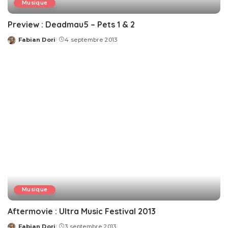
Musique
Preview : Deadmau5 – Pets 1 & 2
Fabian Dori
4 septembre 2013
Posted
by
Musique
Aftermovie : Ultra Music Festival 2013
Fabian Dori
3 septembre 2013