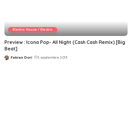
Electro House / Electro
Preview : Icona Pop- All Night (Cash Cash Remix) [Big
Beat]
Fabian Dori
5 septembre 2013
Posted
by