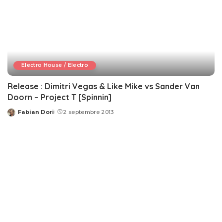
Electro House / Electro
Release : Dimitri Vegas & Like Mike vs Sander Van
Doorn – Project T [Spinnin]
Fabian Dori
2 septembre 2013
Posted
by