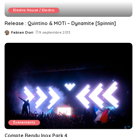
Electro House / Electro
Release : Quintino & MOTi – Dynamite [Spinnin]
Fabian Dori
9 septembre 2013
Posted
by
Événements
Compte Rendu Inox Park 4