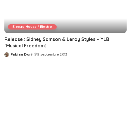
Electro House / Electro
Release : Sidney Samson & Leroy Styles – YLB
[Musical Freedom]
Fabian Dori
9 septembre 2013
Posted
by