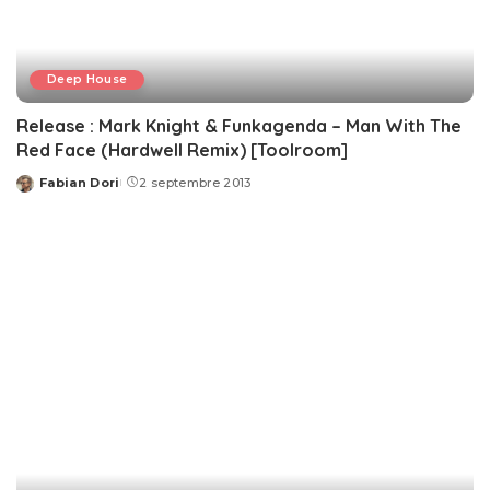
Deep House
Release : Mark Knight & Funkagenda – Man With The
Red Face (Hardwell Remix) [Toolroom]
Fabian Dori
2 septembre 2013
Posted
by