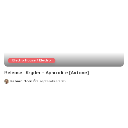
Electro House / Electro
Release : Kryder – Aphrodite [Axtone]
Fabian Dori
2 septembre 2013
Posted
by