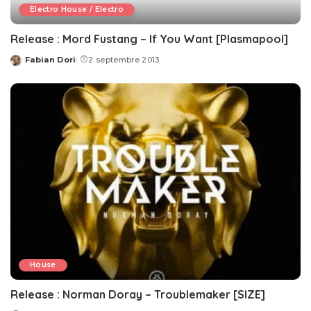
Electro House / Electro
Release : Mord Fustang – If You Want [Plasmapool]
Fabian Dori
2 septembre 2013
Posted
by
House
Release : Norman Doray – Troublemaker [SIZE]