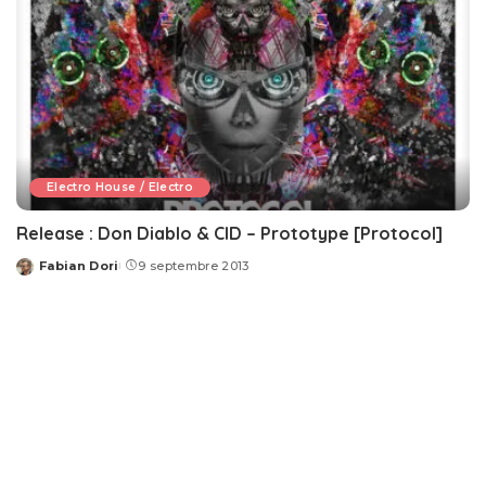
Electro House / Electro
Release : Don Diablo & CID – Prototype [Protocol]
Fabian Dori
9 septembre 2013
Posted
by