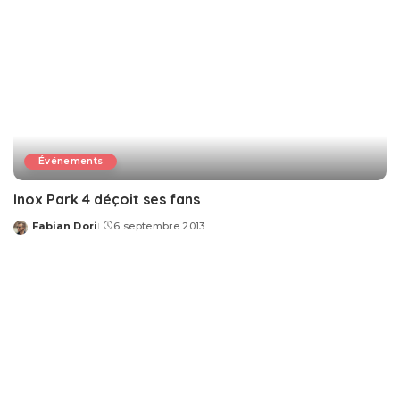
Événements
Inox Park 4 déçoit ses fans
Fabian Dori
6 septembre 2013
Posted
by