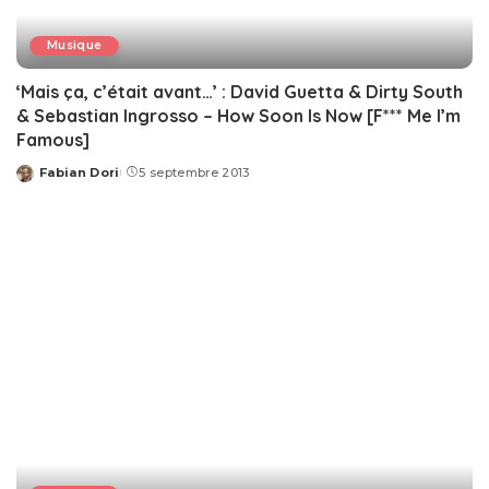
Musique
‘Mais ça, c’était avant…’ : David Guetta & Dirty South
& Sebastian Ingrosso – How Soon Is Now [F*** Me I’m
Famous]
Fabian Dori
5 septembre 2013
Posted
by