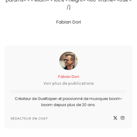
params= » » width= » 100% » height= »166″ iframe= »true »
/]
Fabian Dori
Fabian Dori
Voir plus de publications
Créateur de Guettapen et passionné de musiques boom-
boom depuis plus de 20 ans.
RÉDACTEUR EN CHEF