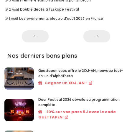
3 Août
Première édition d'Insiders par Shotgun
2 Août
Double décès à l'Eskape Festival
1 Août
Les événements électro d'août 2026 en France
Nos derniers bons plans
Guettapen vous offre le XDJ-AN, nouveau tout-
en-un d’AlphaTheta
Gagnez un XDJ-AN !
Dour Festival 2026 dévoile sa programmation
complète
-10% sur vos pass 5J avec le code
GUETTAPEN