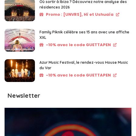
Où sortir à Ibiza ? Découvrez notre analyse des
résidences 2026
Promo : [UNVRS], Hï et Ushuaïa
Family Piknik célèbre ses 15 ans avec une affiche
XXL
-10% avec le code GUETTAPEN
Azur Music Festival, le rendez-vous House Music
du Var
-10% avec le code GUETTAPEN
Newsletter