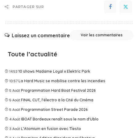
PARTAGER SUR
Laissez un commentaire
Voir les commentaires
Toute l’actualité
14:53
10 shows Madame Loyal x Elektric Park
10:57
La Hard Music se mobilise contre les incendies
5 Août
Programmation Hard Boat Festival 2026
5 Août
FINAL CUT, l'électro à la Cité du Cinéma
5 Août
Programmation Street Parade 2026
4 Août
IBOAT Bordeaux renaît sous le nom d'Ublo
3 Août
L’Atomium en fusion avec Tîesto