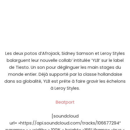
Les deux potos d’Afrojack, Sidney Samson et Leroy Styles
balarguent leur nouvelle collab’ intitulée ‘YLB’ sur le label
de Tiesto. Un son pour déglinguer les main stages du
monde entier. Déjà supporté par la classe hollandaise
dans sa globalité, YLB est prête à faire gravir les échelons
à Leroy Styles.
Beatport
[soundcloud
url= »https://api.soundcloud.com/tracks/106677294″