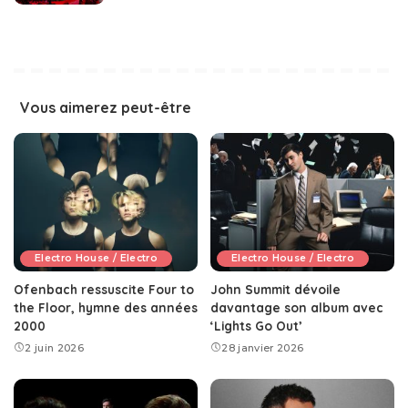
Vous aimerez peut-être
Electro House / Electro
Electro House / Electro
Ofenbach ressuscite Four to
John Summit dévoile
the Floor, hymne des années
davantage son album avec
2000
‘Lights Go Out’
2 juin 2026
28 janvier 2026