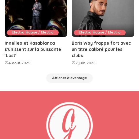
Electro House / Electro
Electro House / Electro
Innellea et Kasablanca
Boris Way frappe fort avec
s’unissent sur la puissante
un titre calibré pour les
‘Lost’
clubs
4 août 2025
7 juin 2025
Afficher d'avantage