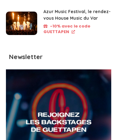
Azur Music Festival, le rendez-
vous House Music du Var
-10% avec le code
GUETTAPEN
Newsletter