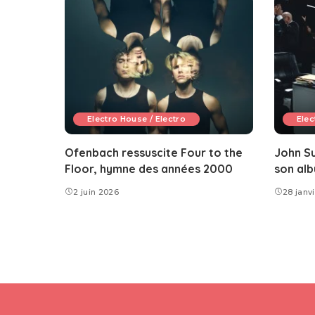
Electro House / Electro
Elec
Ofenbach ressuscite Four to the
John S
Floor, hymne des années 2000
son alb
2 juin 2026
28 janv