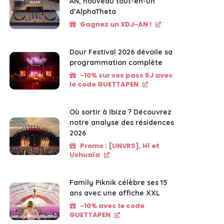
AN, nouveau tout-en-un
d’AlphaTheta
Gagnez un XDJ-AN !
Dour Festival 2026 dévoile sa
programmation complète
-10% sur vos pass 5J avec
le code GUETTAPEN
Où sortir à Ibiza ? Découvrez
notre analyse des résidences
2026
Promo : [UNVRS], Hï et
Ushuaïa
Family Piknik célèbre ses 15
ans avec une affiche XXL
-10% avec le code
GUETTAPEN