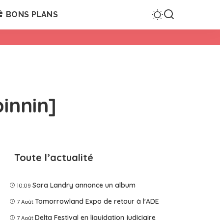
BONS PLANS
innin]
Toute l’actualité
Sara Landry annonce un album
10:09
Tomorrowland Expo de retour à l'ADE
7 Août
Delta Festival en liquidation judiciaire
7 Août