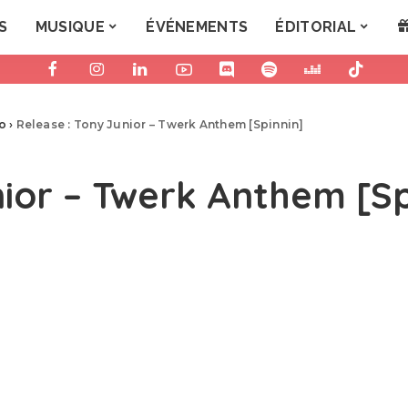
S
MUSIQUE
ÉVÉNEMENTS
ÉDITORIAL
ro
›
Release : Tony Junior – Twerk Anthem [Spinnin]
nior – Twerk Anthem [Sp