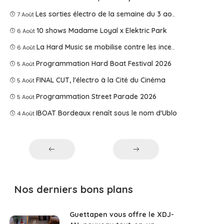
Les sorties électro de la semaine du 3 août 2026
7 Août
10 shows Madame Loyal x Elektric Park
6 Août
La Hard Music se mobilise contre les incendies
6 Août
Programmation Hard Boat Festival 2026
5 Août
FINAL CUT, l'électro à la Cité du Cinéma
5 Août
Programmation Street Parade 2026
5 Août
IBOAT Bordeaux renaît sous le nom d'Ublo
4 Août
Nos derniers bons plans
Guettapen vous offre le XDJ-