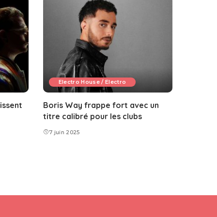
Electro House / Electro
issent
Boris Way frappe fort avec un
titre calibré pour les clubs
7 juin 2025