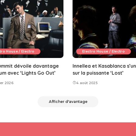
tro House / Electro
Electro House / Electro
ummit dévoile davantage
Innellea et Kasablanca s’un
um avec ‘Lights Go Out’
sur la puissante ‘Lost’
ier 2026
4 août 2025
Afficher d'avantage