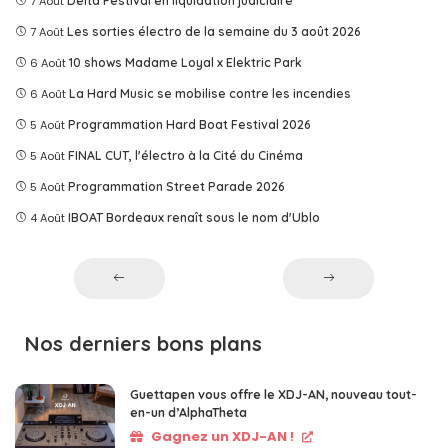
7 Août
Delta Festival en liquidation judiciaire
7 Août
Les sorties électro de la semaine du 3 août 2026
6 Août
10 shows Madame Loyal x Elektric Park
6 Août
La Hard Music se mobilise contre les incendies
5 Août
Programmation Hard Boat Festival 2026
5 Août
FINAL CUT, l'électro à la Cité du Cinéma
5 Août
Programmation Street Parade 2026
4 Août
IBOAT Bordeaux renaît sous le nom d'Ublo
Nos derniers bons plans
Guettapen vous offre le XDJ-AN, nouveau tout-
en-un d’AlphaTheta
Gagnez un XDJ-AN !