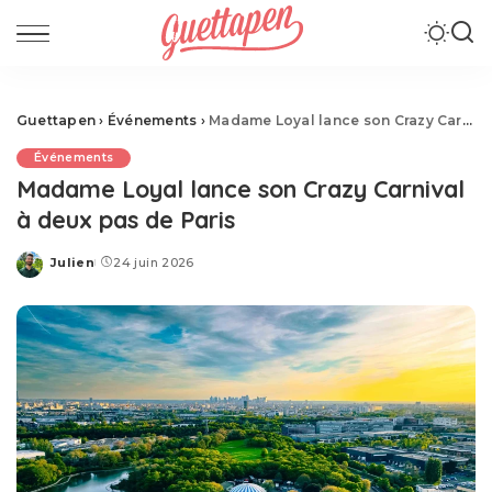
Guettapen
›
Événements
›
Madame Loyal lance son Crazy Carnival à deux pas de Paris
Événements
Madame Loyal lance son Crazy Carnival
à deux pas de Paris
Julien
24 juin 2026
Posted
by