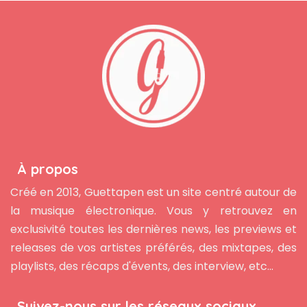
À propos
Créé en 2013, Guettapen est un site centré autour de
la musique électronique. Vous y retrouvez en
exclusivité toutes les dernières news, les previews et
releases de vos artistes préférés, des mixtapes, des
playlists, des récaps d'évents, des interview, etc...
Suivez-nous sur les réseaux sociaux