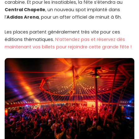
carabine. Et pour les insatiables, la fête s’étendra au
Central Chapelle
, un nouveau spot implanté dans
l’
Adidas Arena
, pour un after officiel de minuit à 6h.
Les places partent généralement très vite pour ces
éditions thématiques.
N’attendez pas et réservez dès
maintenant vos billets pour rejoindre cette grande fête !