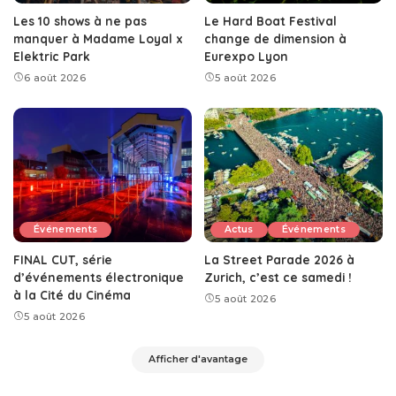
Les 10 shows à ne pas
Le Hard Boat Festival
manquer à Madame Loyal x
change de dimension à
Elektric Park
Eurexpo Lyon
6 août 2026
5 août 2026
Événements
Actus
Événements
FINAL CUT, série
La Street Parade 2026 à
d’événements électronique
Zurich, c’est ce samedi !
à la Cité du Cinéma
5 août 2026
5 août 2026
Afficher d'avantage