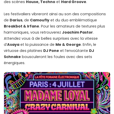
des scènes
House, Techno
et
Hard Groove
.
Les festivaliers vibreront ainsi au son des compositions
de
Darius
, de
Camoufly
et du duo emblématique
Breakbot & Irfane
. Pour les amateurs de textures plus
harmoniques, vous retrouverez
Joachim Pastor
.
Attendez vous à de belles surprises avec la vitesse
d’
Asaya
et la puissance de
Me & George
. Enfin, le
virtuose des platines
DJ Pone
et l’envoûtante
DJ
Schnake
bousculeront les foules avec des sets
énergiques.