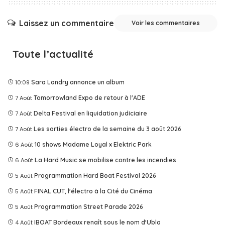
Laissez un commentaire
Voir les commentaires
Toute l’actualité
10:09
Sara Landry annonce un album
7 Août
Tomorrowland Expo de retour à l'ADE
7 Août
Delta Festival en liquidation judiciaire
7 Août
Les sorties électro de la semaine du 3 août 2026
6 Août
10 shows Madame Loyal x Elektric Park
6 Août
La Hard Music se mobilise contre les incendies
5 Août
Programmation Hard Boat Festival 2026
5 Août
FINAL CUT, l'électro à la Cité du Cinéma
5 Août
Programmation Street Parade 2026
4 Août
IBOAT Bordeaux renaît sous le nom d'Ublo