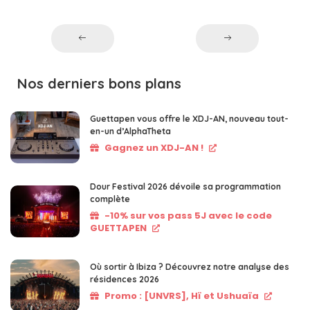
Nos derniers bons plans
Guettapen vous offre le XDJ-AN, nouveau tout-
en-un d’AlphaTheta
Gagnez un XDJ-AN !
Dour Festival 2026 dévoile sa programmation
complète
-10% sur vos pass 5J avec le code
GUETTAPEN
Où sortir à Ibiza ? Découvrez notre analyse des
résidences 2026
Promo : [UNVRS], Hï et Ushuaïa