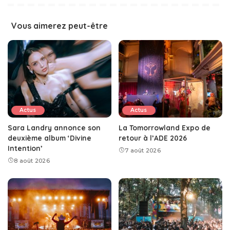
Vous aimerez peut-être
Actus
Actus
Sara Landry annonce son
La Tomorrowland Expo de
deuxième album ‘Divine
retour à l’ADE 2026
Intention’
7 août 2026
8 août 2026