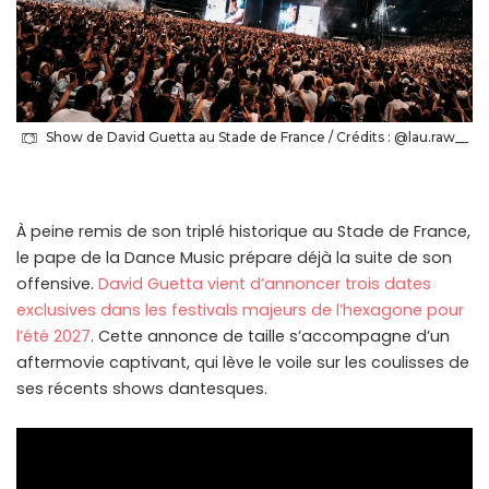
Show de David Guetta au Stade de France / Crédits : @lau.raw__
À peine remis de son triplé historique au Stade de France,
le pape de la Dance Music prépare déjà la suite de son
offensive.
David Guetta vient d’annoncer trois dates
exclusives dans les festivals majeurs de l’hexagone pour
l’été 2027
. Cette annonce de taille s’accompagne d’un
aftermovie captivant, qui lève le voile sur les coulisses de
ses récents shows dantesques.