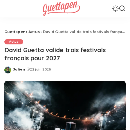
Guettapen
›
Actus
›
David Guetta valide trois festivals français pour 2027
Actus
David Guetta valide trois festivals
français pour 2027
Julien
22 juin 2026
Posted
by