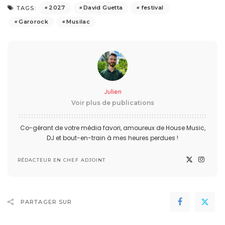
2027
David Guetta
festival
TAGS:
Garorock
Musilac
Julien
Voir plus de publications
Co-gérant de votre média favori, amoureux de House Music,
DJ et bout-en-train à mes heures perdues !
RÉDACTEUR EN CHEF ADJOINT
PARTAGER SUR