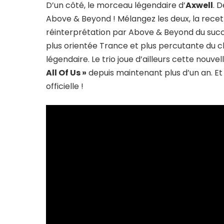
D’un côté, le morceau légendaire d’
Axwell
. 
Above & Beyond ! Mélangez les deux, la recet
réinterprétation par Above & Beyond du succ
plus orientée Trance et plus percutante du c
légendaire. Le trio joue d’ailleurs cette nouv
All Of Us »
depuis maintenant plus d’un an. Et 
officielle !