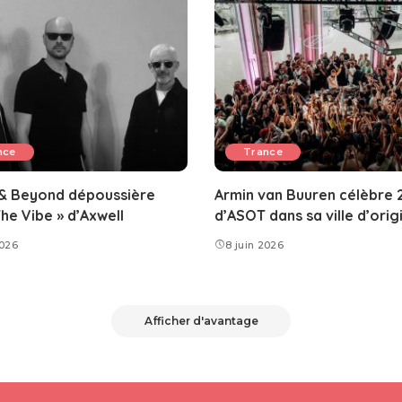
nce
Trance
& Beyond dépoussière
Armin van Buuren célèbre 
The Vibe » d’Axwell
d’ASOT dans sa ville d’orig
2026
8 juin 2026
Afficher d'avantage