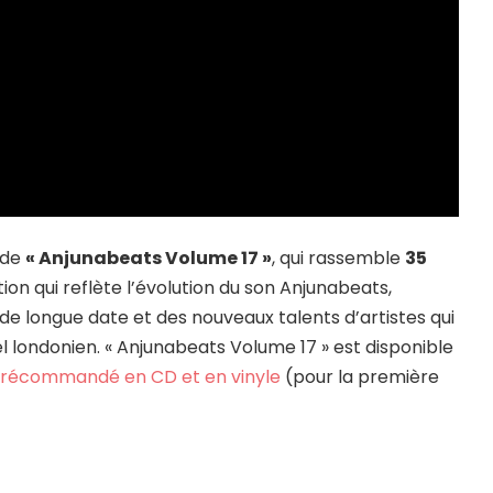
 de
« Anjunabeats Volume 17 »
, qui rassemble
35
ion qui reflète l’évolution du son Anjunabeats,
de longue date et des nouveaux talents d’artistes qui
bel londonien. « Anjunabeats Volume 17 » est disponible
récommandé en CD et en vinyle
(pour la première