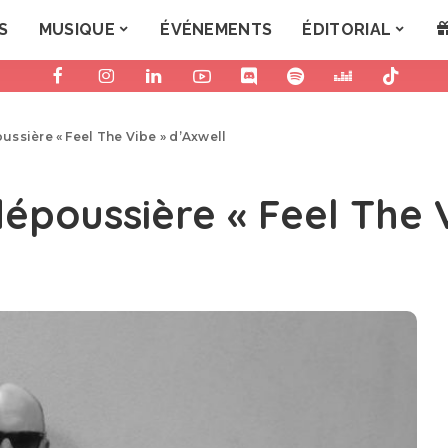
S
MUSIQUE
ÉVÉNEMENTS
ÉDITORIAL
ssière « Feel The Vibe » d’Axwell
poussière « Feel The V