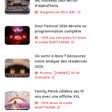
AN, nouveau tout-en-un
d’AlphaTheta
Gagnez un XDJ-AN !
Dour Festival 2026 dévoile sa
programmation complète
-10% sur vos pass 5J avec
le code GUETTAPEN
Où sortir à Ibiza ? Découvrez
notre analyse des résidences
2026
Promo : [UNVRS], Hï et
Ushuaïa
Family Piknik célèbre ses 15
ans avec une affiche XXL
-10% avec le code
GUETTAPEN