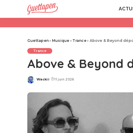
ACTU
Guettapen
›
Musique
›
Trance
›
Above & Beyond dépou
Trance
Above & Beyond dé
Wackii
11 juin 2026
Posted
by