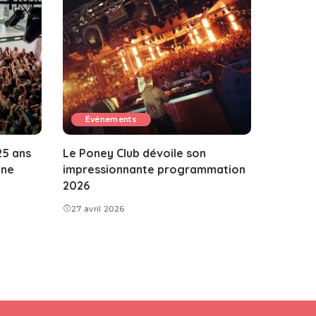
Événements
25 ans
Le Poney Club dévoile son
ine
impressionnante programmation
2026
27 avril 2026