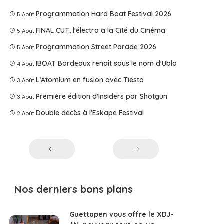
Programmation Hard Boat Festival 2026
5 Août
FINAL CUT, l'électro à la Cité du Cinéma
5 Août
Programmation Street Parade 2026
5 Août
IBOAT Bordeaux renaît sous le nom d'Ublo
4 Août
L’Atomium en fusion avec Tîesto
3 Août
Première édition d'Insiders par Shotgun
3 Août
Double décès à l'Eskape Festival
2 Août
Nos derniers bons plans
Guettapen vous offre le XDJ-