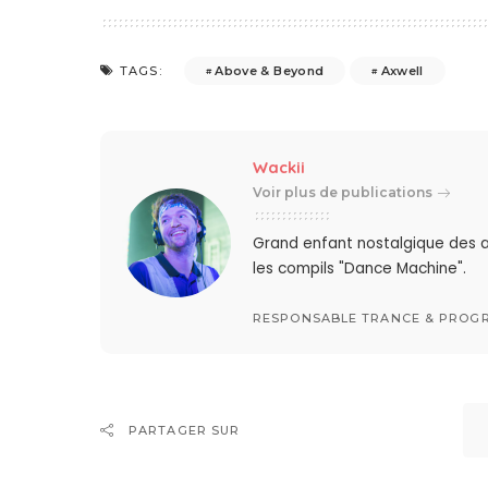
Above & Beyond
Axwell
TAGS:
Wackii
Voir plus de publications
Grand enfant nostalgique des a
les compils "Dance Machine".
RESPONSABLE TRANCE & PROGR
PARTAGER SUR