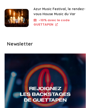
Azur Music Festival, le rendez-
vous House Music du Var
-10% avec le code
GUETTAPEN
Newsletter