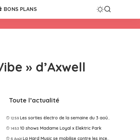
BONS PLANS
ibe » d’Axwell
Toute l’actualité
Les sorties électro de la semaine du 3 août 2026
12:59
10 shows Madame Loyal x Elektric Park
14:53
La Hard Music se mobilise contre les incendies
6 Août