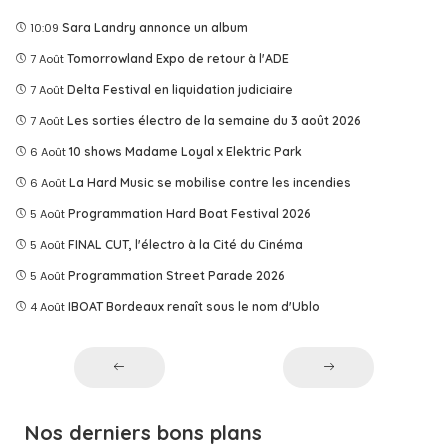
10:09
Sara Landry annonce un album
7 Août
Tomorrowland Expo de retour à l'ADE
7 Août
Delta Festival en liquidation judiciaire
7 Août
Les sorties électro de la semaine du 3 août 2026
6 Août
10 shows Madame Loyal x Elektric Park
6 Août
La Hard Music se mobilise contre les incendies
5 Août
Programmation Hard Boat Festival 2026
5 Août
FINAL CUT, l'électro à la Cité du Cinéma
5 Août
Programmation Street Parade 2026
4 Août
IBOAT Bordeaux renaît sous le nom d'Ublo
Nos derniers bons plans