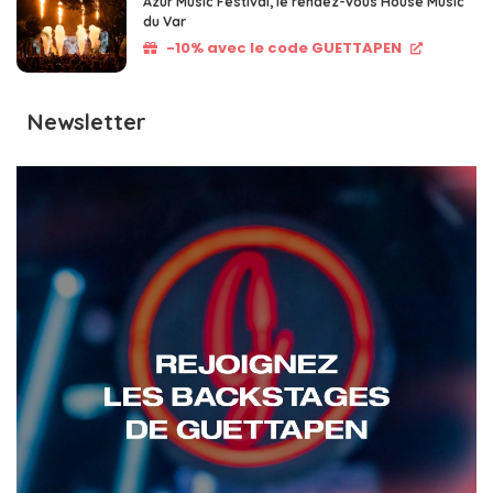
Azur Music Festival, le rendez-vous House Music
du Var
-10% avec le code GUETTAPEN
Newsletter