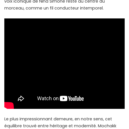
voix iconique de Nina Simone reste au centre du
morceau, comme un fil conducteur intemporel.
Le plus impressionnant demeure, en notre sens, cet
équilibre trouvé entre héritage et modernité. Mochakk