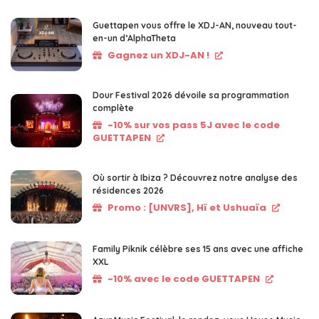
Guettapen vous offre le XDJ-AN, nouveau tout-
en-un d’AlphaTheta
Gagnez un XDJ-AN !
Dour Festival 2026 dévoile sa programmation
complète
-10% sur vos pass 5J avec le code
GUETTAPEN
Où sortir à Ibiza ? Découvrez notre analyse des
résidences 2026
Promo : [UNVRS], Hï et Ushuaïa
Family Piknik célèbre ses 15 ans avec une affiche
XXL
-10% avec le code GUETTAPEN