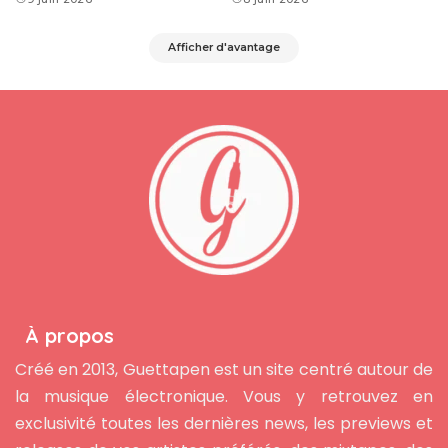
Afficher d'avantage
À propos
Créé en 2013, Guettapen est un site centré autour de
la musique électronique. Vous y retrouvez en
exclusivité toutes les dernières news, les previews et