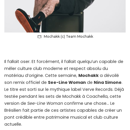
Mochakk (c) Team Mochakk
Il fallait oser. Et forcément, il fallait quelqu’un capable de
mêler culture club moderne et respect absolu du
matériau d’origine. Cette semaine,
Mochakk
a dévoilé
son remix officiel de
See-Line Woman
de
Nina Simone
.
Le titre est sorti sur le mythique label Verve Records. Déjà
testée pendant les sets de Mochakk à Coachella, cette
version de
See-Line Woman
confirme une chose… Le
Brésilien fait partie de ces artistes capables de créer un
pont crédible entre patrimoine musical et club culture
actuelle.