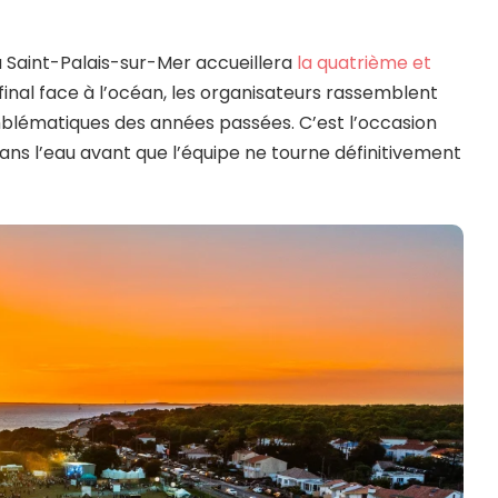
à Saint-Palais-sur-Mer accueillera
la quatrième et
final face à l’océan, les organisateurs rassemblent
lématiques des années passées. C’est l’occasion
 dans l’eau avant que l’équipe ne tourne définitivement