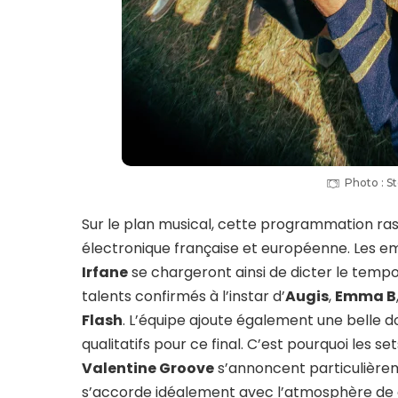
Photo : St
Sur le plan musical, cette programmation ra
électronique française et européenne. Les 
Irfane
se chargeront ainsi de dicter le tempo 
talents confirmés à l’instar d’
Augis
,
Emma B
Flash
. L’équipe ajoute également une belle 
qualitatifs pour ce final. C’est pourquoi les se
Valentine Groove
s’annoncent particulièrem
s’accorde idéalement avec l’atmosphère de 