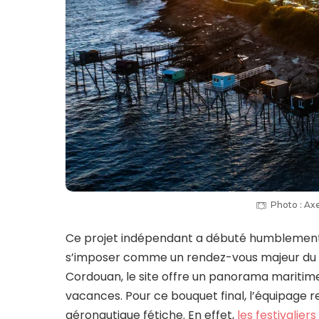
Photo : Axe
Ce projet indépendant a débuté humblement
s’imposer comme un rendez-vous majeur d
Cordouan, le site offre un panorama maritime 
vacances. Pour ce bouquet final, l’équipage 
aéronautique fétiche. En effet,
les festivalie