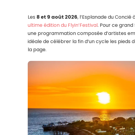
Les
8 et 9 août 2026
, l’Esplanade du Concié 
ultime édition du Flyin’Festival
. Pour ce grand 
une programmation composée d’artistes emb
idéale de célébrer la fin d’un cycle les pieds
la page.