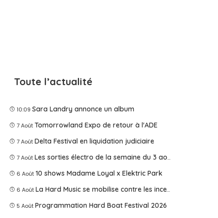
Toute l’actualité
Sara Landry annonce un album
10:09
Tomorrowland Expo de retour à l'ADE
7 Août
Delta Festival en liquidation judiciaire
7 Août
Les sorties électro de la semaine du 3 août 2026
7 Août
10 shows Madame Loyal x Elektric Park
6 Août
La Hard Music se mobilise contre les incendies
6 Août
Programmation Hard Boat Festival 2026
5 Août