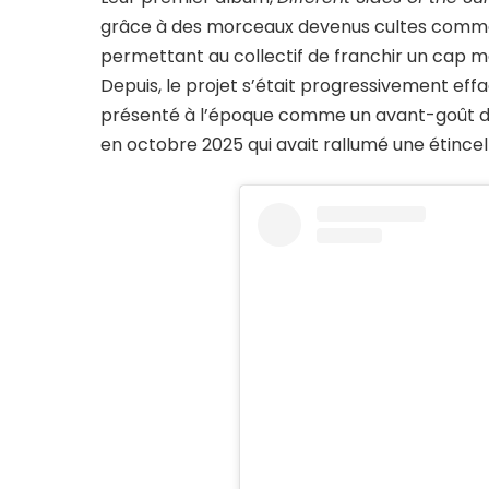
grâce à des morceaux devenus cultes com
permettant au collectif de franchir un cap 
Depuis, le projet s’était progressivement eff
présenté à l’époque comme un avant-goût d’u
en octobre 2025 qui avait rallumé une étincell