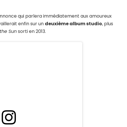
ne annonce qui parlera immédiatement aux amoureux
aillerait enfin sur un
deuxième album studio
, plus
 the Sun
sorti en 2013.