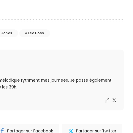
e Jones
Lee Foss
mélodique rythment mes journées. Je passe également
 les 39h.
Partager sur Facebook
Partager sur Twitter