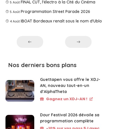
FINAL CUT, l'électro à la Cité du Cinéma
5 Août
Programmation Street Parade 2026
5 Août
IBOAT Bordeaux renaît sous le nom d'Ublo
4 Août
Nos derniers bons plans
Guettapen vous offre le XDJ-
AN, nouveau tout-en-un
d’AlphaTheta
Gagnez un XDJ-AN !
Dour Festival 2026 dévoile sa
programmation complète
-10% sur vos pass 5J avec