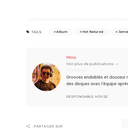
Album
Hot Natured
Jami
TAGS:
Mino
Voir plus de publications
Grooves endiablés et douceur 
des disques avec l'équipe après
RESPONSABLE HOUSE
PARTAGER SUR