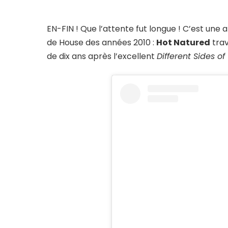
EN-FIN ! Que l’attente fut longue ! C’est u
de House des années 2010 :
Hot Natured
trav
de dix ans après l’excellent
Different Sides of