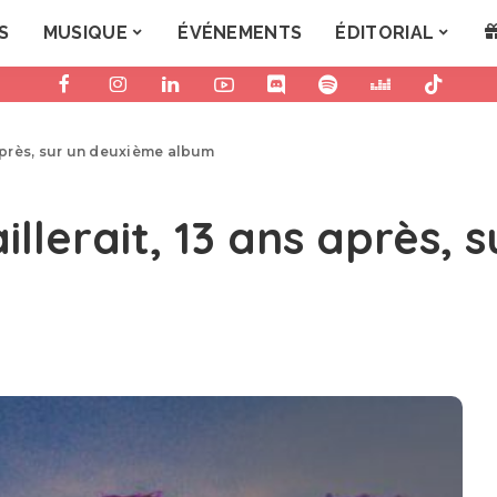
S
MUSIQUE
ÉVÉNEMENTS
ÉDITORIAL
 après, sur un deuxième album
llerait, 13 ans après, 