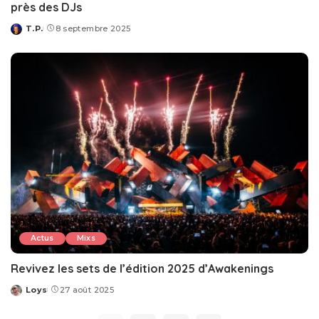
près des DJs
T.P.
8 septembre 2025
Posted
by
Actus
Mixs
Revivez les sets de l’édition 2025 d’Awakenings
Loys
27 août 2025
Posted
by