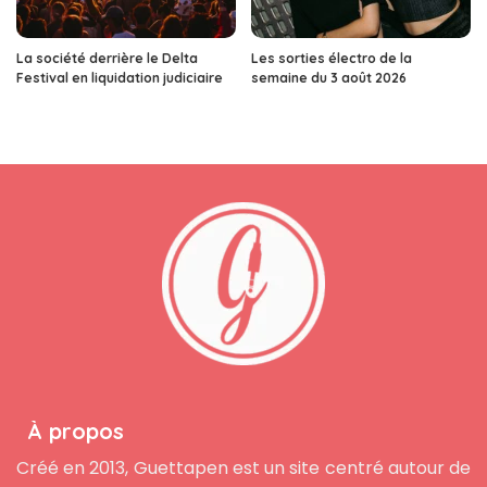
La société derrière le Delta
Les sorties électro de la
Festival en liquidation judiciaire
semaine du 3 août 2026
À propos
Créé en 2013, Guettapen est un site centré autour de