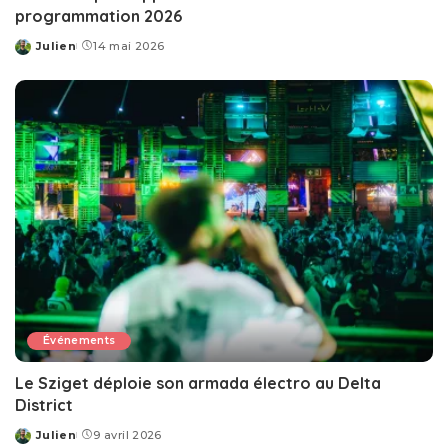
programmation 2026
Julien
14 mai 2026
Posted
by
Événements
Le Sziget déploie son armada électro au Delta
District
Julien
9 avril 2026
Posted