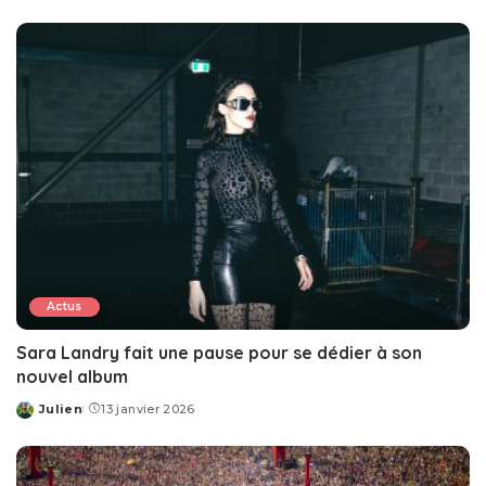
by
Actus
Sara Landry fait une pause pour se dédier à son
nouvel album
Julien
13 janvier 2026
Posted
by