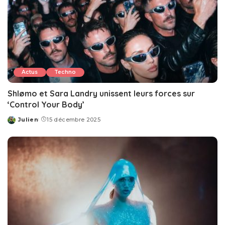
Actus
Techno
Shlømo et Sara Landry unissent leurs forces sur
‘Control Your Body’
Julien
15 décembre 2025
Posted
by