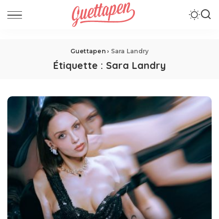
Guettapen
›
Sara Landry
Étiquette :
Sara Landry