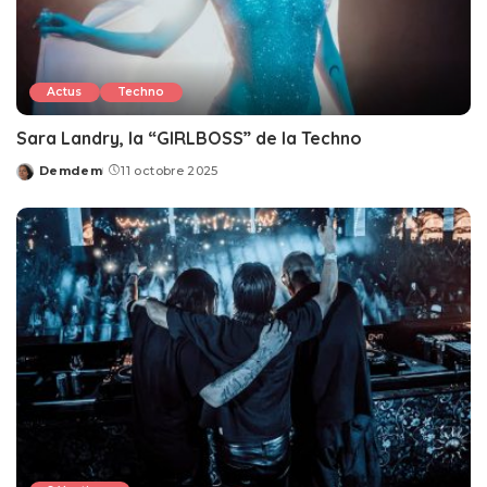
Actus
Techno
Sara Landry, la “GIRLBOSS” de la Techno
Demdem
11 octobre 2025
Posted
by