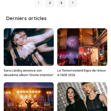
1
2
3
Derniers articles
Sara Landry annonce son
La Tomorrowland Expo de retour
deuxième album ‘Divine Intention’
à l’ADE 2026