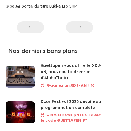
Sortie du titre Lykke Li x SHM
30 Juil
Nos derniers bons plans
Guettapen vous offre le XDJ-
AN, nouveau tout-en-un
d’AlphaTheta
Gagnez un XDJ-AN !
Dour Festival 2026 dévoile sa
programmation complète
-10% sur vos pass 5J avec
le code GUETTAPEN