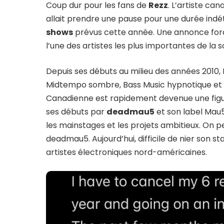
Coup dur pour les fans de
Rezz
. L’artiste ca
allait prendre une pause pour une durée ind
shows
prévus cette année. Une annonce fo
l’une des artistes les plus importantes de la 
Depuis ses débuts au milieu des années 2010, 
Midtempo sombre, Bass Music hypnotique e
Canadienne est rapidement devenue une figur
ses débuts par
deadmau5
et son label Mau5
les mainstages et les projets ambitieux. On
deadmau5. Aujourd’hui, difficile de nier son st
artistes électroniques nord-américaines.