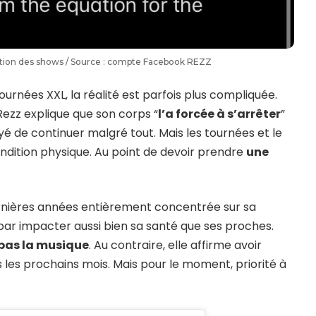
ation des shows / Source : compte Facebook REZZ
ournées XXL, la réalité est parfois plus compliquée.
ezz explique que son corps “
l’a forcée à s’arrêter
”
ayé de continuer malgré tout. Mais les tournées et le
ondition physique. Au point de devoir prendre
une
ernières années entièrement concentrée sur sa
ni par impacter aussi bien sa santé que ses proches.
pas la musique
. Au contraire, elle affirme avoir
s les prochains mois. Mais pour le moment, priorité à