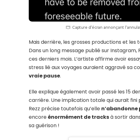
Capture d’écran annonçant l’annul
Mais derrière, les grosses productions et les t
Dans un long message publié sur Instagram, R
ces derniers mois. L’artiste affirme avoir ess
stress lié aux voyages auraient aggravé sa c
vraie pause
.
Elle explique également avoir passé les 15 d
carrière. Une implication totale qui aurait fi
Rezz précise toutefois qu’elle
n’abandonne 
encore
énormément de tracks
à sortir dan
sa guérison !