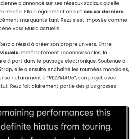
nadienne a annoncé sur ses réseaux sociaux qu’elle
éterminée. Elle a également annulé
ses six derniers
rcément marquante tant Rezz s’est imposée comme
scène Bass Music actuelle.
Rezz a réussi à créer son propre univers. Entre
t
visuels
immédiatement reconnaissables, la
e à part dans le paysage électronique. Soutenue à
trap, elle a ensuite enchaîné les tournées mondiales,
 pense notamment à “
REZZMAU5
”, son projet avec
atut. Rezz fait clairement partie des plus grosses