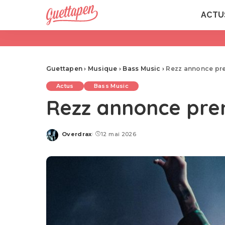
ACTU
Guettapen
›
Musique
›
Bass Music
›
Rezz annonce pr
Actus
Bass Music
Rezz annonce pre
Overdrax
12 mai 2026
Posted
by