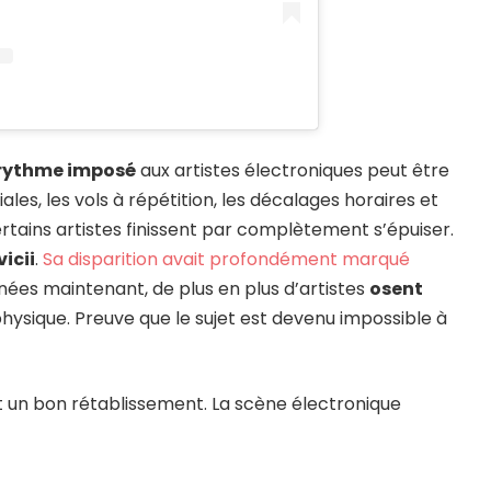
rythme imposé
aux artistes électroniques peut être
es, les vols à répétition, les décalages horaires et
rtains artistes finissent par complètement s’épuiser.
vicii
.
Sa disparition avait profondément marqué
nnées maintenant, de plus en plus d’artistes
osent
hysique. Preuve que le sujet est devenu impossible à
t un bon rétablissement. La scène électronique