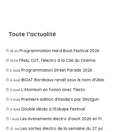
Toute l’actualité
Programmation Hard Boat Festival 2026
16:20
FINAL CUT, l'électro à la Cité du Cinéma
15:56
Programmation Street Parade 2026
5 Août
IBOAT Bordeaux renaît sous le nom d'Ublo
4 Août
L’Atomium en fusion avec Tîesto
3 Août
Première édition d'Insiders par Shotgun
3 Août
Double décès à l'Eskape Festival
2 Août
Les événements électro d'août 2026 en France
1 Août
Les sorties électro de la semaine du 27 juillet 2026
31 Juil