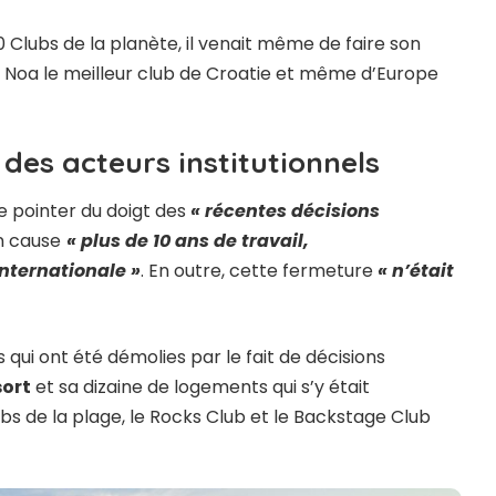
Clubs de la planète, il venait même de faire son
du Noa le meilleur club de Croatie et même d’Europe
des acteurs institutionnels
e pointer du doigt des
« récentes décisions
n cause
« plus de 10 ans de travail,
nternationale »
. En outre, cette fermeture
« n’était
 qui ont été démolies par le fait de décisions
sort
et sa dizaine de logements qui s’y était
ubs de la plage, le Rocks Club et le Backstage Club