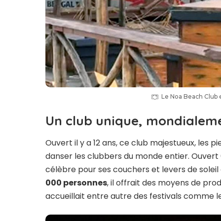
Le Noa Beach Club 
Un club unique, mondialem
Ouvert il y a 12 ans, ce club majestueux, les pi
danser les clubbers du monde entier. Ouvert 6
célèbre pour ses couchers et levers de sole
000 personnes
, il offrait des moyens de pro
accueillait entre autre des festivals comme 