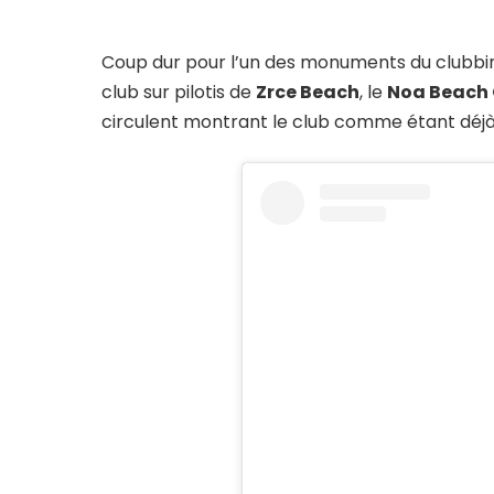
Coup dur pour l’un des monuments du clubbin
club sur pilotis de
Zrce Beach
, le
Noa Beach 
circulent montrant le club comme étant déjà 