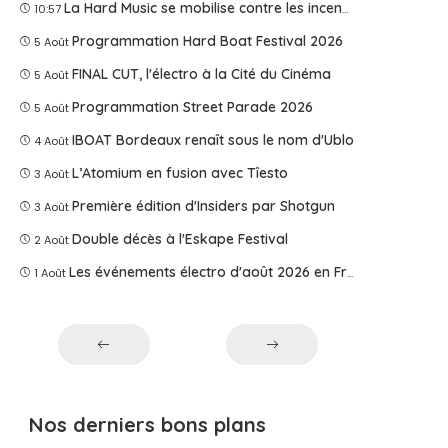
La Hard Music se mobilise contre les incendies
10:57
Programmation Hard Boat Festival 2026
5 Août
FINAL CUT, l'électro à la Cité du Cinéma
5 Août
Programmation Street Parade 2026
5 Août
IBOAT Bordeaux renaît sous le nom d'Ublo
4 Août
L’Atomium en fusion avec Tîesto
3 Août
Première édition d'Insiders par Shotgun
3 Août
Double décès à l'Eskape Festival
2 Août
Les événements électro d'août 2026 en France
1 Août
Nos derniers bons plans