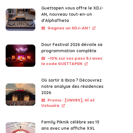
Guettapen vous offre le XDJ-
AN, nouveau tout-en-un
d’AlphaTheta
Gagnez un XDJ-AN !
Dour Festival 2026 dévoile sa
programmation complète
-10% sur vos pass 5J avec
le code GUETTAPEN
Où sortir à Ibiza ? Découvrez
notre analyse des résidences
2026
Promo : [UNVRS], Hï et
Ushuaïa
Family Piknik célèbre ses 15
ans avec une affiche XXL