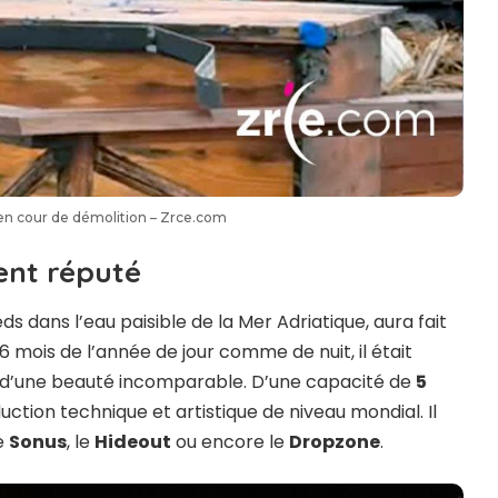
en cour de démolition – Zrce.com
ent réputé
eds dans l’eau paisible de la Mer Adriatique, aura fait
 mois de l’année de jour comme de nuit, il était
il d’une beauté incomparable. D’une capacité de
5
duction technique et artistique de niveau mondial. Il
le
Sonus
, le
Hideout
ou encore le
Dropzone
.