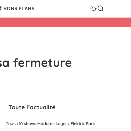
BONS PLANS
sa fermeture
Toute l’actualité
10 shows Madame Loyal x Elektric Park
14:53