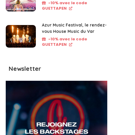
-10% avec le code
GUETTAPEN
Azur Music Festival, le rendez-
vous House Music du Var
-10% avec le code
GUETTAPEN
Newsletter