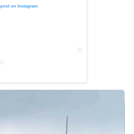
 post on Instagram