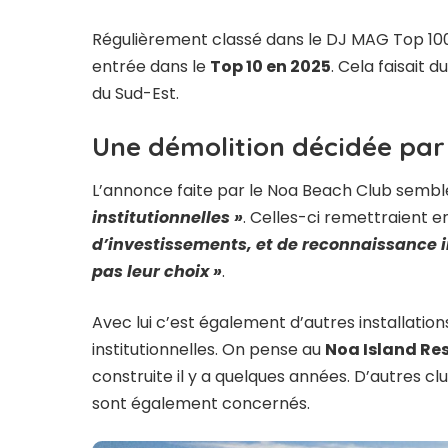
Régulièrement classé dans le DJ MAG Top 100 
entrée dans le
Top 10 en 2025
. Cela faisait 
du Sud-Est.
Une démolition décidée par 
L’annonce faite par le Noa Beach Club sembl
institutionnelles »
. Celles-ci remettraient e
d’investissements, et de reconnaissance i
pas leur choix »
.
Avec lui c’est également d’autres installations
institutionnelles. On pense au
Noa Island Re
construite il y a quelques années. D’autres cl
sont également concernés.