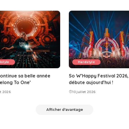
style
Hardstyle
ontinue sa belle année
So W’Happy Festival 2026,
elong To One’
débute aujourd’hui !
et 2026
10 juillet 2026
Afficher d'avantage