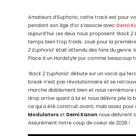
Amateurs d’Euphoric, cette track est pour vo
pendant son âge d’or s’associe avec
Demi K
aujourd’hui. Les deux nous proposent ‘
Back 2 
temps bien trop froids. Joué pour la première
2 Euphoria
‘ était attendu des fans du genre.
Place à un Hardstyle pur comme beaucoup t
‘
Back 2 Euphoria
‘ débute sur un vocal qui fera
break n’est pas révolutionnaire et se retrou
marche diablement bien et nous remémore de 
drop arrive quant à lui et nous délivre pile l
ce qui a été construit avant, mais assez pou
Modulators
et
Demi Kanon
nous délivrent 
Assurément notre coup de coeur de 2026 !