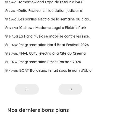
Tomorrowland Expo de retour à l'ADE
7 Août
Delta Festival en liquidation judiciaire
7 Août
Les sorties électro de la semaine du 3 août 2026
7 Août
10 shows Madame Loyal x Elektric Park
6 Août
La Hard Music se mobilise contre les incendies
6 Août
Programmation Hard Boat Festival 2026
5 Août
FINAL CUT, l'électro à la Cité du Cinéma
5 Août
Programmation Street Parade 2026
5 Août
IBOAT Bordeaux renaît sous le nom d'Ublo
4 Août
Nos derniers bons plans