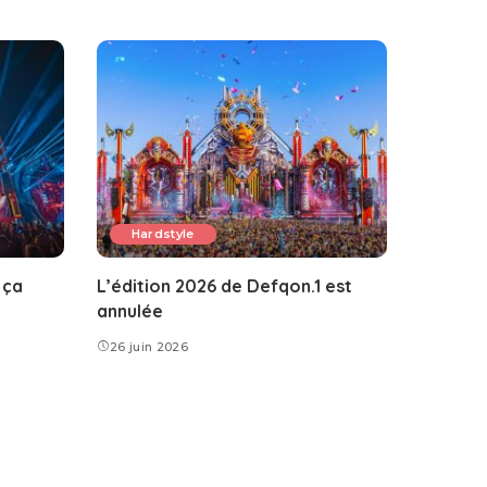
Hardstyle
 ça
L’édition 2026 de Defqon.1 est
annulée
26 juin 2026