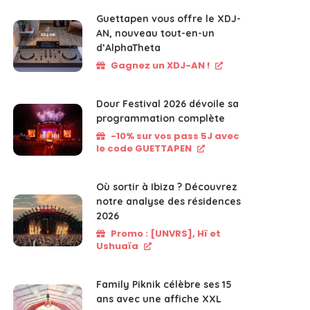
Guettapen vous offre le XDJ-
AN, nouveau tout-en-un
d’AlphaTheta
Gagnez un XDJ-AN !
Dour Festival 2026 dévoile sa
programmation complète
-10% sur vos pass 5J avec
le code GUETTAPEN
Où sortir à Ibiza ? Découvrez
notre analyse des résidences
2026
Promo : [UNVRS], Hï et
Ushuaïa
Family Piknik célèbre ses 15
ans avec une affiche XXL