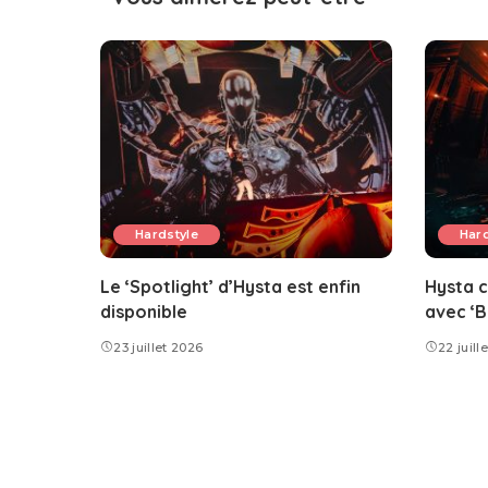
Hardstyle
Hard
Le ‘Spotlight’ d’Hysta est enfin
Hysta c
disponible
avec ‘B
23 juillet 2026
22 juill