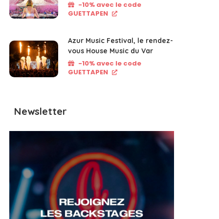
-10% avec le code
GUETTAPEN
Azur Music Festival, le rendez-
vous House Music du Var
-10% avec le code
GUETTAPEN
Newsletter