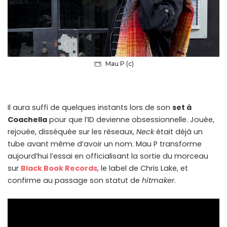
Mau P (c)
Il aura suffi de quelques instants lors de son
set à
Coachella
pour que l’ID devienne obsessionnelle. Jouée,
rejouée, disséquée sur les réseaux,
Neck
était déjà un
tube avant même d’avoir un nom. Mau P transforme
aujourd’hui l’essai en officialisant la sortie du morceau
sur
Black Book Records
, le label de Chris Lake, et
confirme au passage son statut de
hitmaker
.