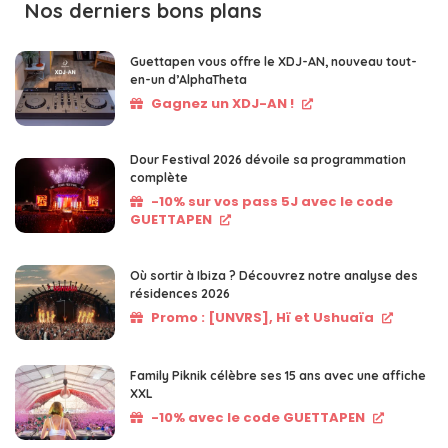
Nos derniers bons plans
Guettapen vous offre le XDJ-AN, nouveau tout-
en-un d’AlphaTheta
Gagnez un XDJ-AN !
Dour Festival 2026 dévoile sa programmation
complète
-10% sur vos pass 5J avec le code
GUETTAPEN
Où sortir à Ibiza ? Découvrez notre analyse des
résidences 2026
Promo : [UNVRS], Hï et Ushuaïa
Family Piknik célèbre ses 15 ans avec une affiche
XXL
-10% avec le code GUETTAPEN