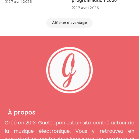
programmation 2026
27 avril 2026
27 avril 2026
Afficher d'avantage
À propos
Créé en 2013, Guettapen est un site centré autour de
la musique électronique. Vous y retrouvez en