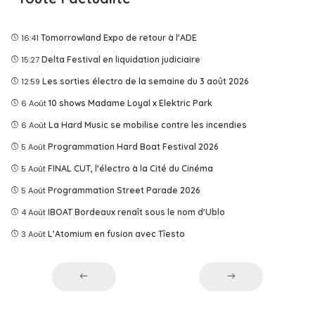
16:41
Tomorrowland Expo de retour à l'ADE
15:27
Delta Festival en liquidation judiciaire
12:59
Les sorties électro de la semaine du 3 août 2026
6 Août
10 shows Madame Loyal x Elektric Park
6 Août
La Hard Music se mobilise contre les incendies
5 Août
Programmation Hard Boat Festival 2026
5 Août
FINAL CUT, l'électro à la Cité du Cinéma
5 Août
Programmation Street Parade 2026
4 Août
IBOAT Bordeaux renaît sous le nom d'Ublo
3 Août
L’Atomium en fusion avec Tîesto