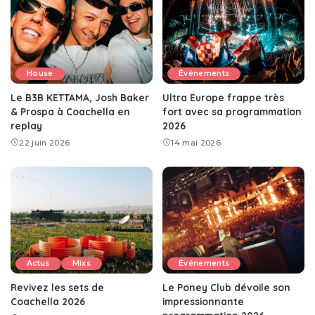
House
Événements
Le B3B KETTAMA, Josh Baker
Ultra Europe frappe très
& Prospa à Coachella en
fort avec sa programmation
replay
2026
22 juin 2026
14 mai 2026
Actus
Mixs
Événements
Revivez les sets de
Le Poney Club dévoile son
Coachella 2026
impressionnante