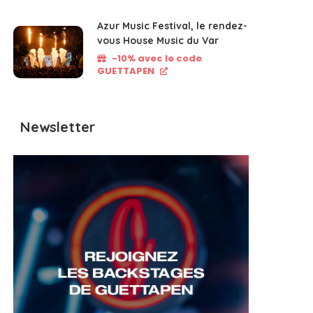
Azur Music Festival, le rendez-
vous House Music du Var
-10% avec le code
GUETTAPEN
Newsletter