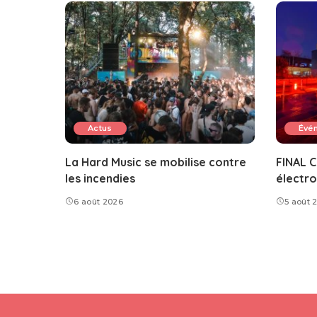
Actus
Évé
La Hard Music se mobilise contre
FINAL C
les incendies
électro
6 août 2026
5 août 