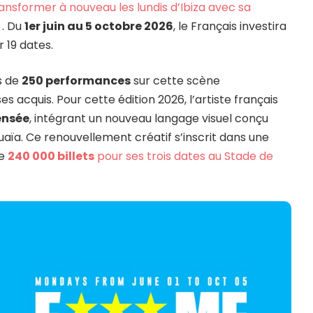
ansformer à nouveau les lundis d’Ibiza avec sa
«
. Du
1er juin au 5 octobre 2026
, le Français investira
 19 dates.
us de
250 performances
sur cette scène
 acquis. Pour cette édition 2026, l’artiste français
ensée
, intégrant un nouveau langage visuel conçu
aïa. Ce renouvellement créatif s’inscrit dans une
de
240 000 billets
pour ses trois dates au Stade de