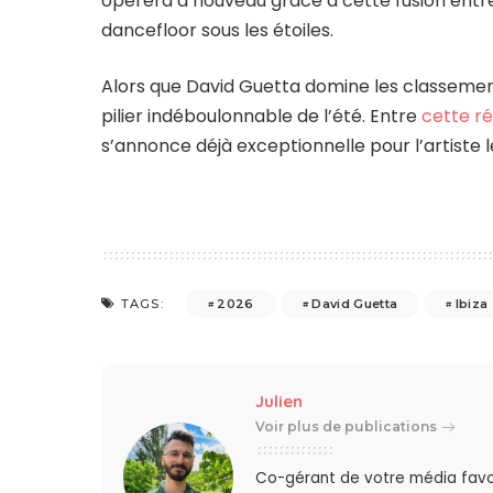
opérera à nouveau grâce à cette fusion entre
dancefloor sous les étoiles.
Alors que David Guetta domine les classemen
pilier indéboulonnable de l’été. Entre
cette r
s’annonce déjà exceptionnelle pour l’artiste l
2026
David Guetta
Ibiza
TAGS:
Julien
Voir plus de publications
Co-gérant de votre média favo