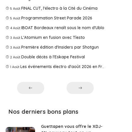
FINAL CUT, l'électro à la Cité du Cinéma
5 Août
Programmation Street Parade 2026
5 Août
IBOAT Bordeaux renaît sous le nom d'Ublo
4 Août
L’Atomium en fusion avec Tîesto
3 Août
Première édition d'Insiders par Shotgun
3 Août
Double décès à l'Eskape Festival
2 Août
Les événements électro d'août 2026 en France
1 Août
Nos derniers bons plans
Guettapen vous offre le XDJ-