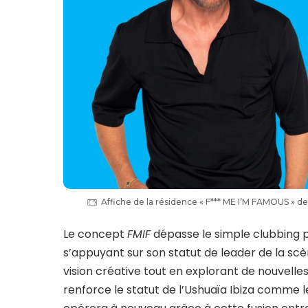
Affiche de la résidence « F*** ME I’M FAMOUS » d
Le concept
FMIF
dépasse le simple clubbing p
s’appuyant sur son statut de leader de la sc
vision créative tout en explorant de nouvelles
renforce le statut de l’Ushuaïa Ibiza comme l