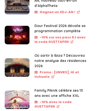
AN, nouveau tout-en-un
d’AlphaTheta
Gagnez un XDJ-AN !
Dour Festival 2026 dévoile sa
programmation complète
-10% sur vos pass 5J avec
le code GUETTAPEN
Où sortir à Ibiza ? Découvrez
notre analyse des résidences
2026
Promo : [UNVRS], Hï et
Ushuaïa
Family Piknik célèbre ses 15
ans avec une affiche XXL
-10% avec le code
GUETTAPEN