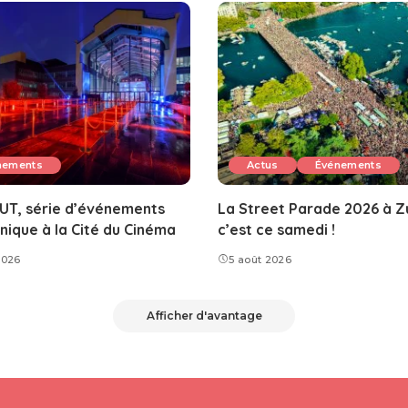
nements
Actus
Événements
UT, série d’événements
La Street Parade 2026 à Zu
nique à la Cité du Cinéma
c’est ce samedi !
2026
5 août 2026
Afficher d'avantage