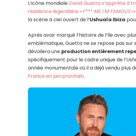
L’icône mondiale
David Guetta s’apprête à tr
résidence légendaire «
F*** ME I’M FAMOUS !
la scène à ciel ouvert de l’
Ushuaïa Ibiza
pour
Après avoir marqué l’histoire de l’île avec pl
emblématique, Guetta ne se repose pas sur ses
dévoilera une
production entièrement rep
spécifiquement pour le cadre unique de l’Ushu
année monumentale où il a déjà vendu plus 
France en juin prochain
.