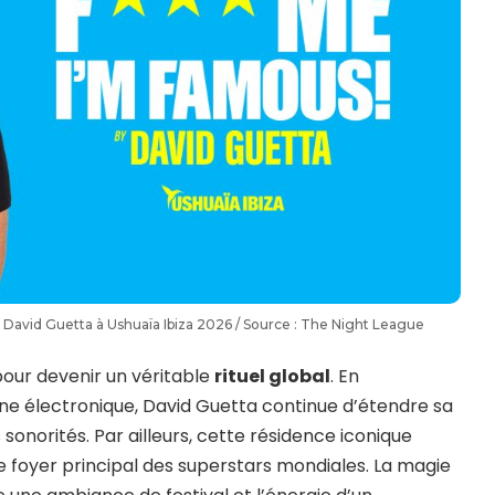
e David Guetta à Ushuaïa Ibiza 2026 / Source : The Night League
our devenir un véritable
rituel global
. En
ène électronique, David Guetta continue d’étendre sa
 sonorités. Par ailleurs, cette résidence iconique
e foyer principal des superstars mondiales. La magie