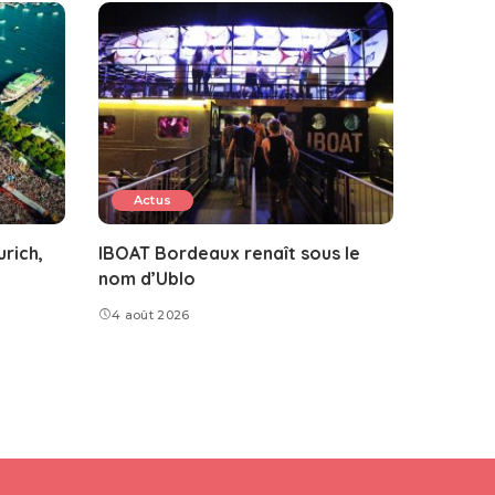
Actus
rich,
IBOAT Bordeaux renaît sous le
nom d’Ublo
4 août 2026