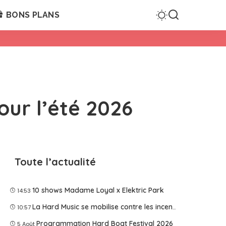
BONS PLANS
our l’été 2026
Toute l’actualité
10 shows Madame Loyal x Elektric Park
14:53
La Hard Music se mobilise contre les incendies
10:57
Programmation Hard Boat Festival 2026
5 Août