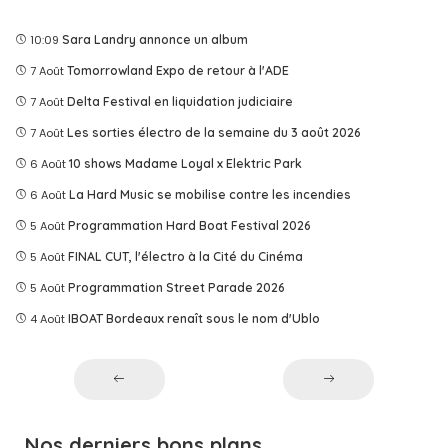
10:09
Sara Landry annonce un album
7 Août
Tomorrowland Expo de retour à l'ADE
7 Août
Delta Festival en liquidation judiciaire
7 Août
Les sorties électro de la semaine du 3 août 2026
6 Août
10 shows Madame Loyal x Elektric Park
6 Août
La Hard Music se mobilise contre les incendies
5 Août
Programmation Hard Boat Festival 2026
5 Août
FINAL CUT, l'électro à la Cité du Cinéma
5 Août
Programmation Street Parade 2026
4 Août
IBOAT Bordeaux renaît sous le nom d'Ublo
Nos derniers bons plans