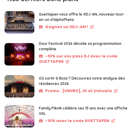
Guettapen vous offre le XDJ-AN, nouveau tout-
en-un d’AlphaTheta
Gagnez un XDJ-AN !
Dour Festival 2026 dévoile sa programmation
complète
-10% sur vos pass 5J avec le code
GUETTAPEN
Où sortir à Ibiza ? Découvrez notre analyse des
résidences 2026
Promo : [UNVRS], Hï et Ushuaïa
Family Piknik célèbre ses 15 ans avec une affiche
XXL
-10% avec le code GUETTAPEN