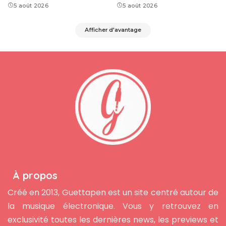
5 août 2026
5 août 2026
Afficher d'avantage
À propos
Créé en 2013, Guettapen est un site centré autour de
la musique électronique. Vous y retrouvez en
exclusivité toutes les dernières news, les previews et