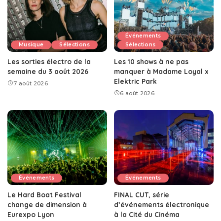
Événements
Musique
Sélections
Sélections
Les sorties électro de la
Les 10 shows à ne pas
semaine du 3 août 2026
manquer à Madame Loyal x
Elektric Park
7 août 2026
6 août 2026
Événements
Événements
Le Hard Boat Festival
FINAL CUT, série
change de dimension à
d’événements électronique
Eurexpo Lyon
à la Cité du Cinéma