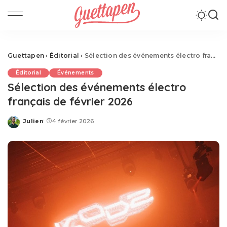
Guettapen
›
Éditorial
›
Sélection des événements électro français de février 2026
Éditorial
Événements
Sélection des événements électro
français de février 2026
Julien
4 février 2026
Posted
by