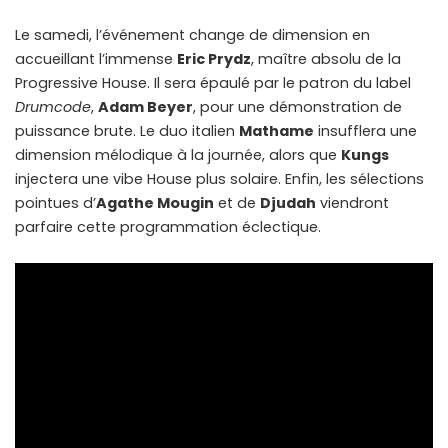
Le samedi, l’événement change de dimension en
accueillant l’immense
Eric Prydz
, maître absolu de la
Progressive House. Il sera épaulé par le patron du label
Drumcode
,
Adam Beyer
, pour une démonstration de
puissance brute. Le duo italien
Mathame
insufflera une
dimension mélodique à la journée, alors que
Kungs
injectera une vibe House plus solaire. Enfin, les sélections
pointues d’
Agathe Mougin
et de
Djudah
viendront
parfaire cette programmation éclectique.