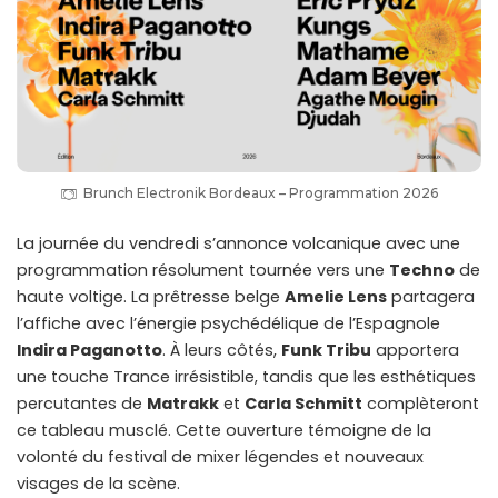
Brunch Electronik Bordeaux – Programmation 2026
La journée du vendredi s’annonce volcanique avec une
programmation résolument tournée vers une
Techno
de
haute voltige. La prêtresse belge
Amelie Lens
partagera
l’affiche avec l’énergie psychédélique de l’Espagnole
Indira Paganotto
. À leurs côtés,
Funk Tribu
apportera
une touche Trance irrésistible, tandis que les esthétiques
percutantes de
Matrakk
et
Carla Schmitt
complèteront
ce tableau musclé. Cette ouverture témoigne de la
volonté du festival de mixer légendes et nouveaux
visages de la scène.