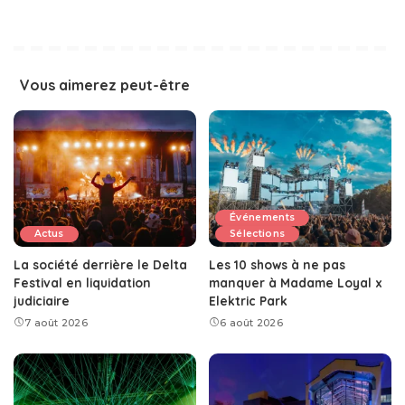
Vous aimerez peut-être
Événements
Actus
Sélections
La société derrière le Delta
Les 10 shows à ne pas
Festival en liquidation
manquer à Madame Loyal x
judiciaire
Elektric Park
7 août 2026
6 août 2026