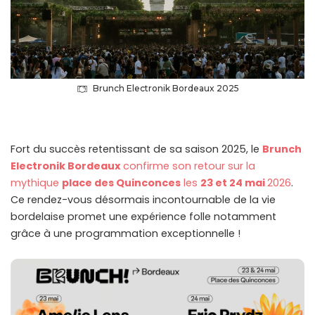
Brunch Electronik Bordeaux 2025
Fort du succès retentissant de sa saison 2025, le
Brunch
Electronik Bordeaux
confirme son retour sur la
mythique
place des Quinconces
les
23 et 24 mai
2026
.
Ce rendez-vous désormais incontournable de la vie
bordelaise promet une expérience folle notamment
grâce à une programmation exceptionnelle !