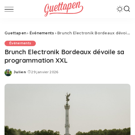
Guettapen
›
Événements
›
Brunch Electronik Bordeaux dévoile sa programmation XXL
Événements
Brunch Electronik Bordeaux dévoile sa
programmation XXL
Julien
29 janvier 2026
Posted
by