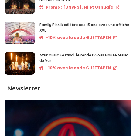
Promo : [UNVRS], Hï et Ushuaïa
Family Piknik célèbre ses 15 ans avec une affiche
XXL
-10% avec le code GUETTAPEN
Azur Music Festival, le rendez-vous House Music
du Var
-10% avec le code GUETTAPEN
Newsletter