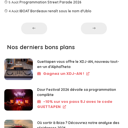
5 Août
Programmation Street Parade 2026
4 Août
IBOAT Bordeaux renaît sous le nom d'Ublo
Nos derniers bons plans
Guettapen vous offre le XDJ-AN, nouveau tout-
en-un d’AlphaTheta
Gagnez un XDJ-AN !
Dour Festival 2026 dévoile sa programmation
complète
-10% sur vos pass 5J avec le code
GUETTAPEN
Où sortir à Ibiza ? Découvrez notre analyse des
résidences 2026