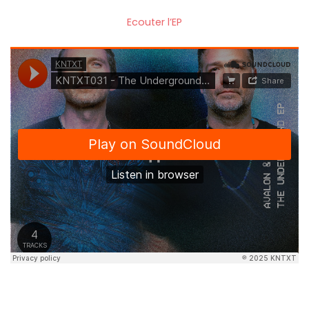
Ecouter l’EP