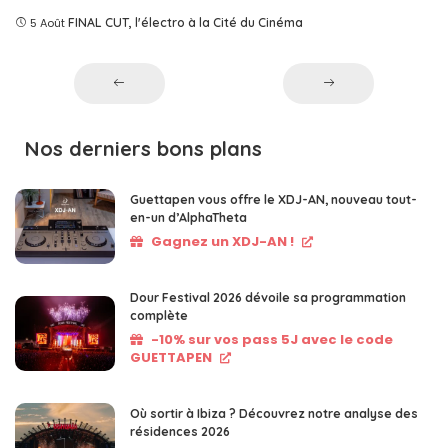
5 Août
FINAL CUT, l'électro à la Cité du Cinéma
Nos derniers bons plans
Guettapen vous offre le XDJ-AN, nouveau tout-
en-un d’AlphaTheta
Gagnez un XDJ-AN !
Dour Festival 2026 dévoile sa programmation
complète
-10% sur vos pass 5J avec le code
GUETTAPEN
Où sortir à Ibiza ? Découvrez notre analyse des
résidences 2026