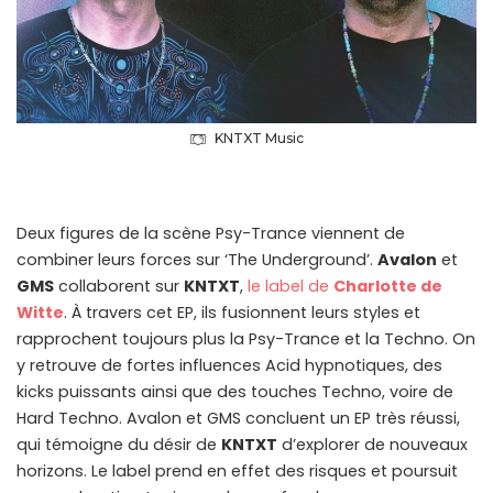
KNTXT Music
Deux figures de la scène Psy-Trance viennent de
combiner leurs forces sur ‘The Underground’.
Avalon
et
GMS
collaborent sur
KNTXT
,
le label de
Charlotte de
Witte
. À travers cet EP, ils fusionnent leurs styles et
rapprochent toujours plus la Psy-Trance et la Techno. On
y retrouve de fortes influences Acid hypnotiques, des
kicks puissants ainsi que des touches Techno, voire de
Hard Techno. Avalon et GMS concluent un EP très réussi,
qui témoigne du désir de
KNTXT
d’explorer de nouveaux
horizons. Le label prend en effet des risques et poursuit