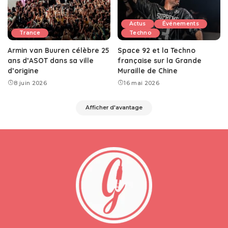
Actus
Événements
Trance
Techno
Armin van Buuren célèbre 25
Space 92 et la Techno
ans d’ASOT dans sa ville
française sur la Grande
d’origine
Muraille de Chine
8 juin 2026
16 mai 2026
Afficher d'avantage