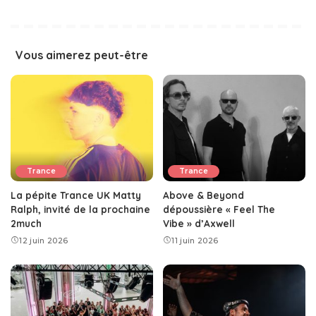
Vous aimerez peut-être
Trance
Trance
La pépite Trance UK Matty
Above & Beyond
Ralph, invité de la prochaine
dépoussière « Feel The
2much
Vibe » d’Axwell
12 juin 2026
11 juin 2026