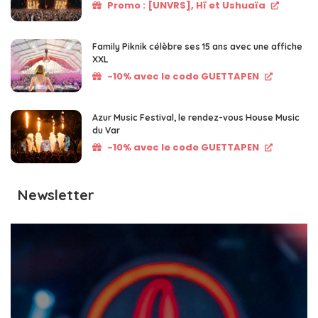
Promo : [UNVRS], Hï et Ushuaïa
Family Piknik célèbre ses 15 ans avec une affiche
XXL
-10% avec le code GUETTAPEN
Azur Music Festival, le rendez-vous House Music
du Var
-10% avec le code GUETTAPEN
Newsletter