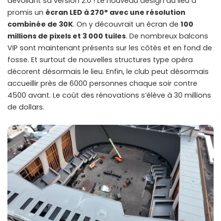
dévoilant sa version 2.0 ! Le nouveau design du lieu a
promis un
écran LED à 270° avec une résolution
combinée de 30K
. On y découvrait un écran de
100
millions de pixels et 3 000 tuiles
. De nombreux balcons
VIP sont maintenant présents sur les côtés et en fond de
fosse. Et surtout de nouvelles structures type opéra
décorent désormais le lieu. Enfin, le club peut désormais
accueillir près de 6000 personnes chaque soir contre
4500 avant. Le coût des rénovations s’élève à 30 millions
de dollars.