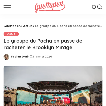
Guettapen
›
Actus
›
Le groupe du Pacha en passe de racheter le Brooklyn Mirage
Actus
Le groupe du Pacha en passe de
racheter le Brooklyn Mirage
Fabian Dori
3 janvier 2026
Posted
by