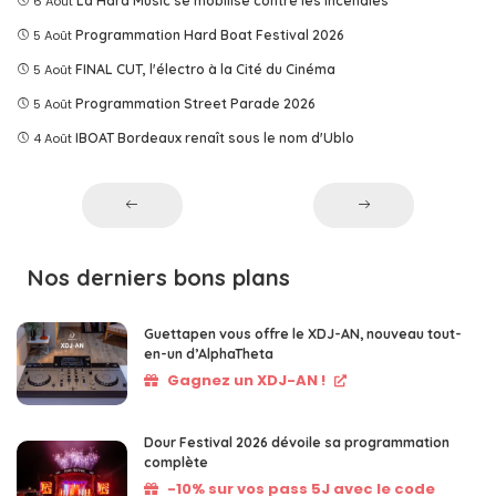
6 Août
La Hard Music se mobilise contre les incendies
5 Août
Programmation Hard Boat Festival 2026
5 Août
FINAL CUT, l'électro à la Cité du Cinéma
5 Août
Programmation Street Parade 2026
4 Août
IBOAT Bordeaux renaît sous le nom d'Ublo
Nos derniers bons plans
Guettapen vous offre le XDJ-AN, nouveau tout-
en-un d’AlphaTheta
Gagnez un XDJ-AN !
Dour Festival 2026 dévoile sa programmation
complète
-10% sur vos pass 5J avec le code