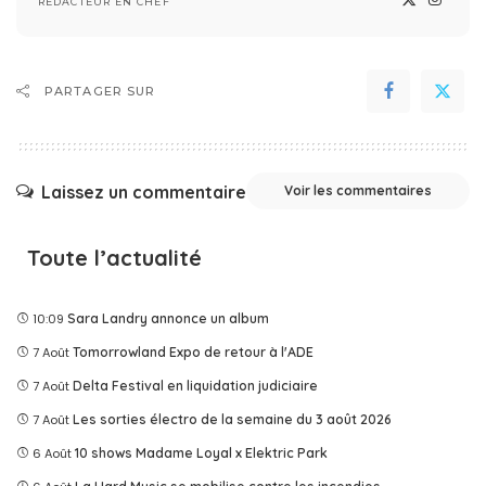
RÉDACTEUR EN CHEF
PARTAGER SUR
Laissez un commentaire
Voir les commentaires
Toute l’actualité
10:09
Sara Landry annonce un album
7 Août
Tomorrowland Expo de retour à l'ADE
7 Août
Delta Festival en liquidation judiciaire
7 Août
Les sorties électro de la semaine du 3 août 2026
6 Août
10 shows Madame Loyal x Elektric Park