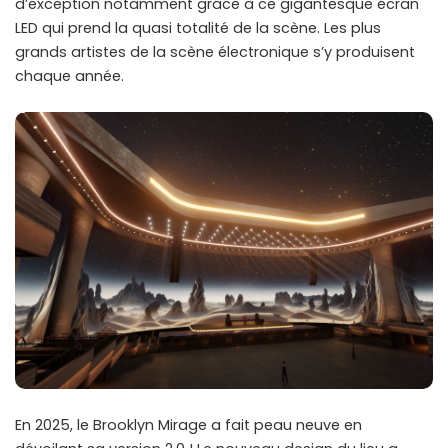
d’exception notamment grâce à ce gigantesque écran
LED qui prend la quasi totalité de la scène. Les plus
grands artistes de la scène électronique s’y produisent
chaque année.
En 2025, le Brooklyn Mirage a fait peau neuve en