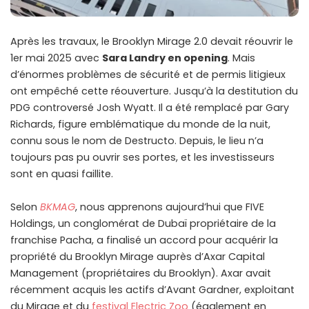
Après les travaux, le Brooklyn Mirage 2.0 devait réouvrir le
1er mai 2025 avec
Sara Landry en opening
. Mais
d’énormes problèmes de sécurité et de permis litigieux
ont empêché cette réouverture. Jusqu’à la destitution du
PDG controversé Josh Wyatt. Il a été remplacé par Gary
Richards, figure emblématique du monde de la nuit,
connu sous le nom de Destructo. Depuis, le lieu n’a
toujours pas pu ouvrir ses portes, et les investisseurs
sont en quasi faillite.
Selon
BKMAG
, nous apprenons aujourd’hui que FIVE
Holdings, un conglomérat de Dubaï propriétaire de la
franchise Pacha, a finalisé un accord pour acquérir la
propriété du Brooklyn Mirage auprès d’Axar Capital
Management (propriétaires du Brooklyn). Axar avait
récemment acquis les actifs d’Avant Gardner, exploitant
du Mirage et du
festival Electric Zoo
(également en