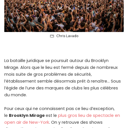
Chris Lavado
La bataille juridique se poursuit autour du Brooklyn
Mirage. Alors que le lieu est fermé depuis de nombreux
mois suite de gros problèmes de sécurité,
l’établissement semble désormais prêt à renaître… Sous
l’égide de l’une des marques de clubs les plus célèbres
du monde.
Pour ceux qui ne connaissent pas ce lieu d’exception,
le
Brooklyn Mirage
est le
plus gros lieu de spectacle en
open air de New-York
. On y retrouve des shows