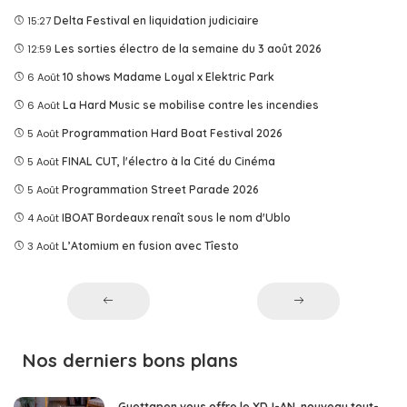
15:27
Delta Festival en liquidation judiciaire
12:59
Les sorties électro de la semaine du 3 août 2026
6 Août
10 shows Madame Loyal x Elektric Park
6 Août
La Hard Music se mobilise contre les incendies
5 Août
Programmation Hard Boat Festival 2026
5 Août
FINAL CUT, l'électro à la Cité du Cinéma
5 Août
Programmation Street Parade 2026
4 Août
IBOAT Bordeaux renaît sous le nom d'Ublo
3 Août
L’Atomium en fusion avec Tîesto
Nos derniers bons plans
Guettapen vous offre le XDJ-AN, nouveau tout-