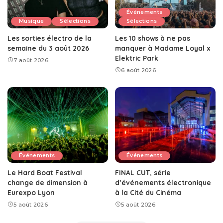
Événements
Musique
Sélections
Sélections
Les sorties électro de la
Les 10 shows à ne pas
semaine du 3 août 2026
manquer à Madame Loyal x
Elektric Park
7 août 2026
6 août 2026
Événements
Événements
Le Hard Boat Festival
FINAL CUT, série
change de dimension à
d’événements électronique
Eurexpo Lyon
à la Cité du Cinéma
5 août 2026
5 août 2026