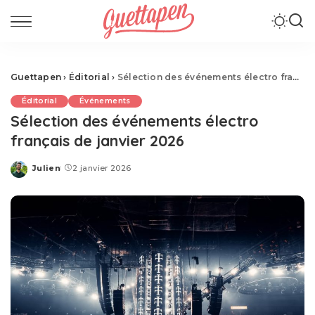
Guettapen
›
Éditorial
›
Sélection des événements électro français de janvier 2026
Éditorial
Événements
Sélection des événements électro
français de janvier 2026
Julien
2 janvier 2026
Posted
by