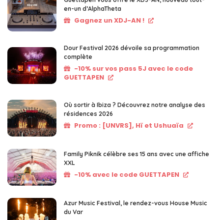
en-un d’AlphaTheta
Gagnez un XDJ-AN !
Dour Festival 2026 dévoile sa programmation
complète
-10% sur vos pass 5J avec le code
GUETTAPEN
Où sortir à Ibiza ? Découvrez notre analyse des
résidences 2026
Promo : [UNVRS], Hï et Ushuaïa
Family Piknik célèbre ses 15 ans avec une affiche
XXL
-10% avec le code GUETTAPEN
Azur Music Festival, le rendez-vous House Music
du Var