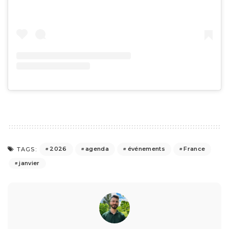
2026
agenda
événements
France
TAGS:
janvier