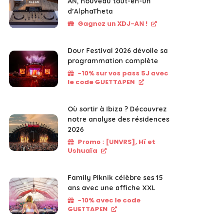
AN, nouveau tout-en-un
d’AlphaTheta
Gagnez un XDJ-AN !
Dour Festival 2026 dévoile sa
programmation complète
-10% sur vos pass 5J avec
le code GUETTAPEN
Où sortir à Ibiza ? Découvrez
notre analyse des résidences
2026
Promo : [UNVRS], Hï et
Ushuaïa
Family Piknik célèbre ses 15
ans avec une affiche XXL
-10% avec le code
GUETTAPEN