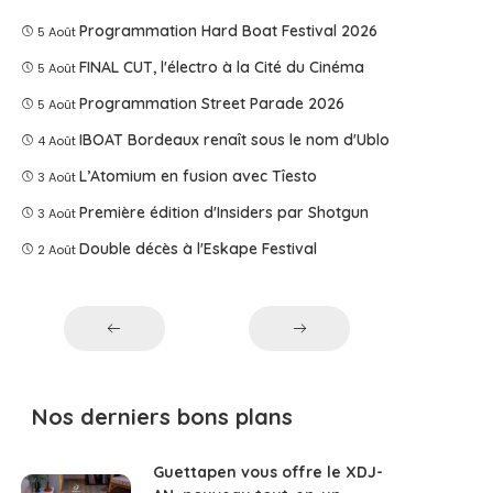
Programmation Hard Boat Festival 2026
5 Août
FINAL CUT, l'électro à la Cité du Cinéma
5 Août
Programmation Street Parade 2026
5 Août
IBOAT Bordeaux renaît sous le nom d'Ublo
4 Août
L’Atomium en fusion avec Tîesto
3 Août
Première édition d'Insiders par Shotgun
3 Août
Double décès à l'Eskape Festival
2 Août
Nos derniers bons plans
Guettapen vous offre le XDJ-