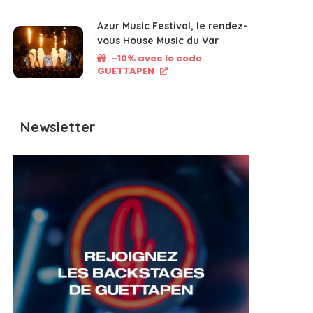
Azur Music Festival, le rendez-
vous House Music du Var
-10% avec le code
GUETTAPEN
Newsletter