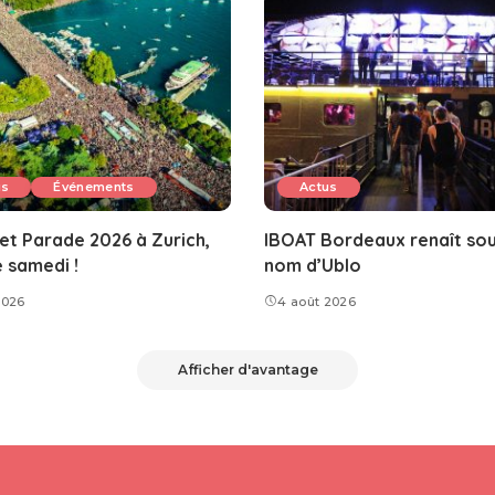
us
Événements
Actus
et Parade 2026 à Zurich,
IBOAT Bordeaux renaît sou
e samedi !
nom d’Ublo
2026
4 août 2026
Afficher d'avantage