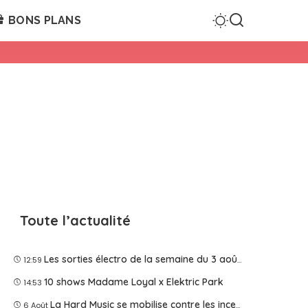
BONS PLANS
Toute l’actualité
Les sorties électro de la semaine du 3 août 2026
12:59
10 shows Madame Loyal x Elektric Park
14:53
La Hard Music se mobilise contre les incendies
6 Août