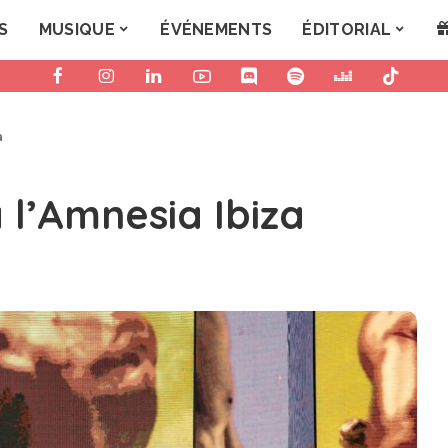
S
MUSIQUE
ÉVÉNEMENTS
ÉDITORIAL
a
à l’Amnesia Ibiza