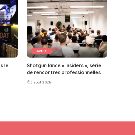
Actus
s le
Shotgun lance « Insiders », série
de rencontres professionnelles
3 août 2026