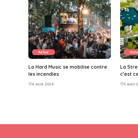
Actus
Act
La Hard Music se mobilise contre
La Stre
les incendies
c’est c
6 août 2026
5 août 