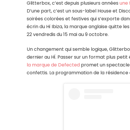
Glitterbox, c’est depuis plusieurs années
une 
D’une part, c’est un sous-label House et Disc
soirées colorées et festives qui s’exporte da
écrin du Hï Ibiza, la marque anglaise quitte le
22 vendredis du 15 mai au 9 octobre.
Un changement qui semble logique, Glitterbox
dernier au HÏ. Passer sur un format plus petit 
la marque de Defected
promet un spectacle r
confettis. La programmation de la résidence 