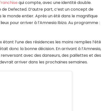
franchise
qui compte, avec une identité double.
o de Defected. D’autre part, c’est un concept de
ns le monde entier. Après un été dans le magnifique
s lieux pour arriver à l’Amnesia Ibiza. Au programme :
 étant l’une des résidences les moins remplies l’été
était donc la bonne décision. En arrivant à l’Amnesia,
enversant avec des danseurs, des paillettes et des
devrait arriver dans les prochaines semaines.