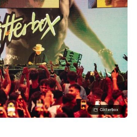
Glitterbox