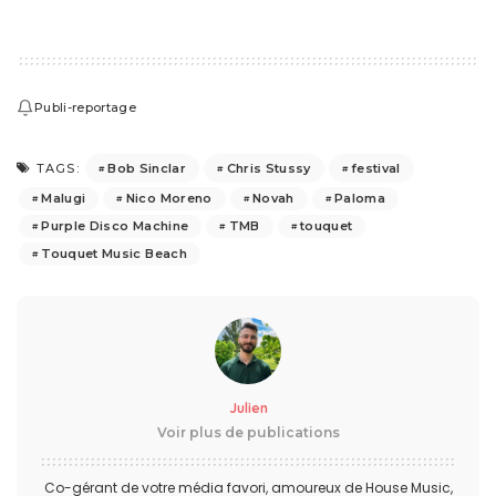
Publi-reportage
Bob Sinclar
Chris Stussy
festival
TAGS:
Malugi
Nico Moreno
Novah
Paloma
Purple Disco Machine
TMB
touquet
Touquet Music Beach
Julien
Voir plus de publications
Co-gérant de votre média favori, amoureux de House Music,