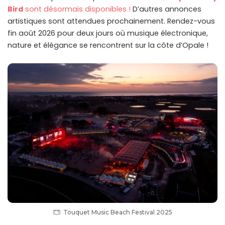
Bird
sont désormais disponibles !
D’autres annonces
artistiques sont attendues prochainement. Rendez-vous
fin août 2026 pour deux jours où musique électronique,
nature et élégance se rencontrent sur la côte d’Opale !
Touquet Music Beach Festival 2025