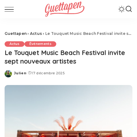
Guettapen
›
Actus
›
Le Touquet Music Beach Festival invite sept nouveaux artistes
Actus
Événements
Le Touquet Music Beach Festival invite
sept nouveaux artistes
Julien
17 décembre 2025
Posted
by