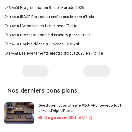
5 Août
Programmation Street Parade 2026
4 Août
IBOAT Bordeaux renaît sous le nom d'Ublo
3 Août
L’Atomium en fusion avec Tîesto
3 Août
Première édition d'Insiders par Shotgun
2 Août
Double décès à l'Eskape Festival
1 Août
Les événements électro d'août 2026 en France
Nos derniers bons plans
Guettapen vous offre le XDJ-AN, nouveau tout-
en-un d’AlphaTheta
Gagnez un XDJ-AN !