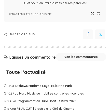
DJ et bout-en-train à mes heures perdues !
RÉDACTEUR EN CHEF ADJOINT
PARTAGER SUR
Laissez un commentaire
Voir les commentaires
Toute l’actualité
14:53
10 shows Madame Loyal x Elektric Park
10:57
La Hard Music se mobilise contre les incendies
5 Août
Programmation Hard Boat Festival 2026
5 Août
FINAL CUT, l'électro à la Cité du Cinéma