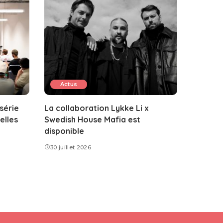
Actus
 série
La collaboration Lykke Li x
elles
Swedish House Mafia est
disponible
30 juillet 2026