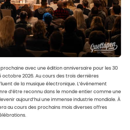
prochaine avec une édition anniversaire pour les 30
5 octobre 2026. Au cours des trois dernières
influent de la musique électronique. L’événement
genre d’être reconnu dans le monde entier comme une
 devenir aujourd’hui une immense industrie mondiale. À
lera au cours des prochains mois diverses offres
élébrations.