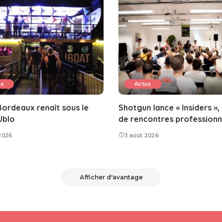
us
Actus
ordeaux renaît sous le
Shotgun lance « Insiders »,
Ublo
de rencontres professionn
2026
3 août 2026
Afficher d'avantage