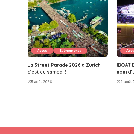
Actus
Événements
Act
La Street Parade 2026 à Zurich,
IBOAT B
c’est ce samedi !
nom d’
5 août 2026
4 août 