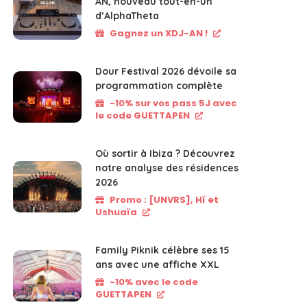
AN, nouveau tout-en-un
d’AlphaTheta
Gagnez un XDJ-AN !
Dour Festival 2026 dévoile sa
programmation complète
-10% sur vos pass 5J avec
le code GUETTAPEN
Où sortir à Ibiza ? Découvrez
notre analyse des résidences
2026
Promo : [UNVRS], Hï et
Ushuaïa
Family Piknik célèbre ses 15
ans avec une affiche XXL
-10% avec le code
GUETTAPEN