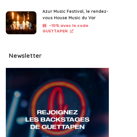
Azur Music Festival, le rendez-
vous House Music du Var
-10% avec le code
GUETTAPEN
Newsletter