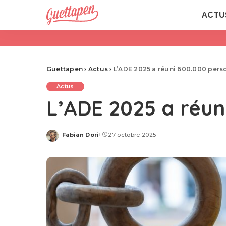
ACTU
Guettapen
›
Actus
›
L’ADE 2025 a réuni 600.000 pers
Actus
L’ADE 2025 a réun
Fabian Dori
27 octobre 2025
Posted
by