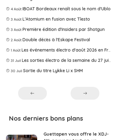
IBOAT Bordeaux renaît sous le nom d'Ublo
4 Août
L’Atomium en fusion avec Tîesto
3 Août
Première édition d'Insiders par Shotgun
3 Août
Double décès à l'Eskape Festival
2 Août
Les événements électro d'août 2026 en France
1 Août
Les sorties électro de la semaine du 27 juillet 2026
31 Juil
Sortie du titre Lykke Li x SHM
30 Juil
Nos derniers bons plans
Guettapen vous offre le XDJ-