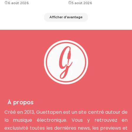
6 août 2026
5 août 2026
Afficher d'avantage
À propos
Créé en 2013, Guettapen est un site centré autour de
la musique électronique. Vous y retrouvez en
exclusivité toutes les dernières news, les previews et