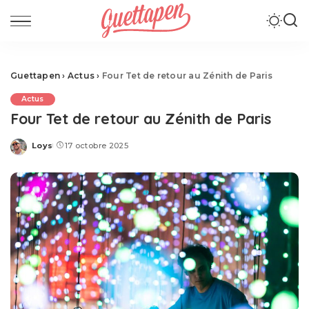
Guettapen
›
Actus
›
Four Tet de retour au Zénith de Paris
Actus
Four Tet de retour au Zénith de Paris
Loys
17 octobre 2025
Posted
by