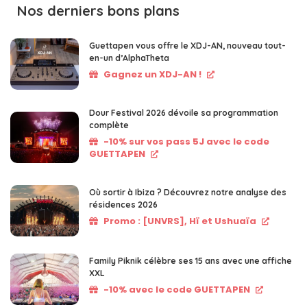
Nos derniers bons plans
Guettapen vous offre le XDJ-AN, nouveau tout-
en-un d’AlphaTheta
Gagnez un XDJ-AN !
Dour Festival 2026 dévoile sa programmation
complète
-10% sur vos pass 5J avec le code
GUETTAPEN
Où sortir à Ibiza ? Découvrez notre analyse des
résidences 2026
Promo : [UNVRS], Hï et Ushuaïa
Family Piknik célèbre ses 15 ans avec une affiche
XXL
-10% avec le code GUETTAPEN