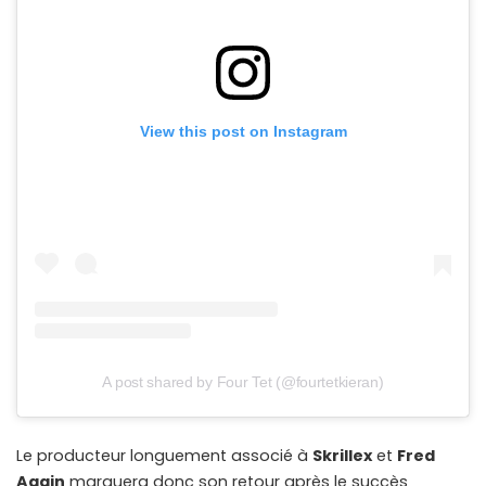
View this post on Instagram
A post shared by Four Tet (@fourtetkieran)
Le producteur longuement associé à
Skrillex
et
Fred
Again
marquera donc son retour après le succès