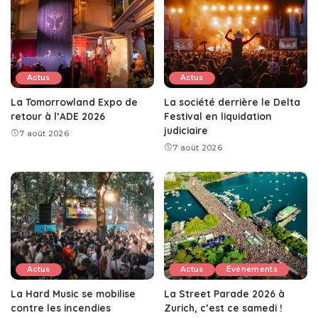
Actus
Actus
La Tomorrowland Expo de
La société derrière le Delta
retour à l’ADE 2026
Festival en liquidation
judiciaire
7 août 2026
7 août 2026
Actus
Actus
Événements
La Hard Music se mobilise
La Street Parade 2026 à
contre les incendies
Zurich, c’est ce samedi !