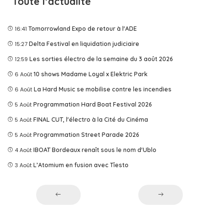
Toute l’actualité
16:41
Tomorrowland Expo de retour à l'ADE
15:27
Delta Festival en liquidation judiciaire
12:59
Les sorties électro de la semaine du 3 août 2026
6 Août
10 shows Madame Loyal x Elektric Park
6 Août
La Hard Music se mobilise contre les incendies
5 Août
Programmation Hard Boat Festival 2026
5 Août
FINAL CUT, l'électro à la Cité du Cinéma
5 Août
Programmation Street Parade 2026
4 Août
IBOAT Bordeaux renaît sous le nom d'Ublo
3 Août
L’Atomium en fusion avec Tîesto