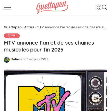
Guettapen
›
Actus
›
MTV annonce l’arrêt de ses chaînes musicales pour fin 2025
Actus
MTV annonce l’arrêt de ses chaînes
musicales pour fin 2025
Julien
15 octobre 2025
Posted
by