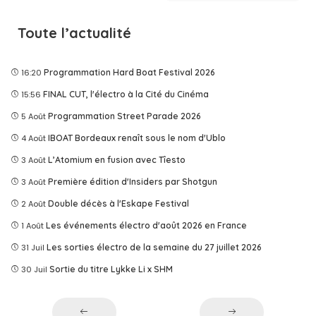
Toute l’actualité
16:20
Programmation Hard Boat Festival 2026
15:56
FINAL CUT, l'électro à la Cité du Cinéma
5 Août
Programmation Street Parade 2026
4 Août
IBOAT Bordeaux renaît sous le nom d'Ublo
3 Août
L’Atomium en fusion avec Tîesto
3 Août
Première édition d'Insiders par Shotgun
2 Août
Double décès à l'Eskape Festival
1 Août
Les événements électro d'août 2026 en France
31 Juil
Les sorties électro de la semaine du 27 juillet 2026
30 Juil
Sortie du titre Lykke Li x SHM