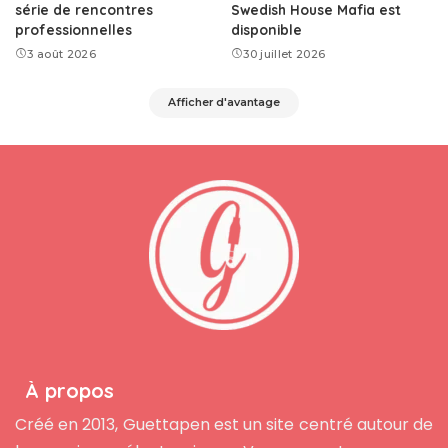
série de rencontres
Swedish House Mafia est
professionnelles
disponible
3 août 2026
30 juillet 2026
Afficher d'avantage
À propos
Créé en 2013, Guettapen est un site centré autour de