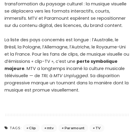
transformation du paysage culturel : la musique visuelle
se déplacera vers les formats interactifs, courts,
immersifs. MTV et Paramount espèrent se repositionner
sur du contenu digital, des licences, du brand content.
La liste des pays concernés est longue : l’Australie, le
Brésil, la Pologne, l’Allemagne, l’Autriche, le Royaume-Uni
et la France. Pour les fans de clips, de musique visuelle ou
d’émissions « clip-TV », c’est une
perte symbolique
majeure
. MTV a longtemps incarné la culture musicale
télévisuelle — de
TRL
à
MTV Unplugged
. Sa disparition
progressive marque un tournant dans la manière dont la
musique est promue visuellement.
Clip
mtv
Paramount
TV
TAGS: