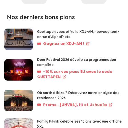
Nos derniers bons plans
Guettapen vous offre le XDJ-AN, nouveau tout-
en-un d’AlphaTheta
Gagnez un XDJ-AN !
Dour Festival 2026 dévoile sa programmation
complète
-10% sur vos pass 5J avec le code
GUETTAPEN
Où sortir à Ibiza ? Découvrez notre analyse des
résidences 2026
Promo : [UNVRS], Hï et Ushuaïa
Family Piknik célèbre ses 15 ans avec une affiche
XXL