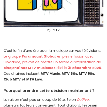
MTV
C’est la fin d’une ère pour la musique sur vos télévisions.
Le groupe
Paramount Global
, en pleine fusion avec
Skydance, prévoit de mettre un terme à l’exploitation de
cinq chaînes MTV musicales
d’ici le
31 décembre 2025
.
Ces chaînes incluent
MTV Music
,
MTV 80s
,
MTV 90s
,
Club MTV
et
MTV Live
.
Pourquoi prendre cette décision maintenant ?
La raison n’est pas un coup de tête. Selon
Octiive
,
plusieurs facteurs convergent. Tout d’abord, l’
érosion