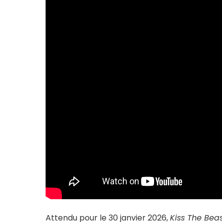
Attendu pour le 30 janvier 2026,
Kiss The Bea