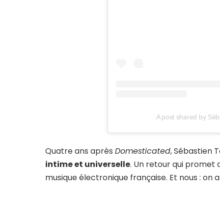
A post shared by Séba
Quatre ans après
Domesticated
, Sébastien 
intime et universelle
. Un retour qui promet d
musique électronique française. Et nous : on 