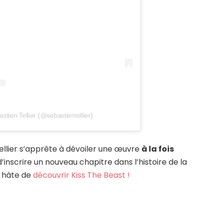
stien Tellier (@sebastientellier)
Tellier s’apprête à dévoiler une œuvre
à la fois
’inscrire un nouveau chapitre dans l’histoire de la
a hâte de
découvrir Kiss The Beast !