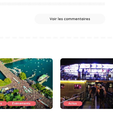
Voir les commentaires
us
Événements
Actus