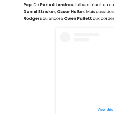
Pop
. De
Paris à Londres
, l’album réunit un ca
Daniel Stricker
,
Oscar Holter
. Mais aussi d
Rodgers
ou encore
Owen Pallett
aux cordes
View this