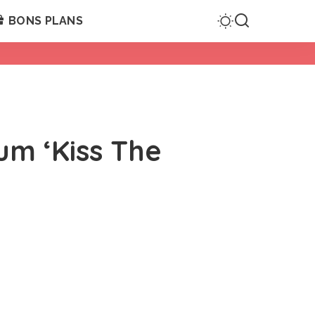
BONS PLANS
um ‘Kiss The