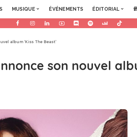
S
MUSIQUE
ÉVÉNEMENTS
ÉDITORIAL
uvel album ‘Kiss The Beast’
 annonce son nouvel alb