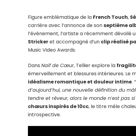
Figure emblématique de la
French Touch
,
Sé
carrière avec l’annonce de son
septième al
l’événement, l’artiste a récemment dévoilé un
Stricker
et accompagné d’un
clip réalisé p
Music Video Awards.
Dans
Naïf de Cœur
, Tellier explore la
fragili
émerveillement et blessures intérieures. Le 
idéalisme romantique et douleur intime
.
d’aujourd’hui, une nouvelle définition du mâ
tendre et rêveur, alors le monde n’est pas s
chœurs inspirés de 10cc
, le titre mêle cha
introspective.