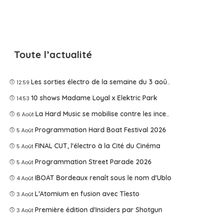
Toute l’actualité
Les sorties électro de la semaine du 3 août 2026
12:59
10 shows Madame Loyal x Elektric Park
14:53
La Hard Music se mobilise contre les incendies
6 Août
Programmation Hard Boat Festival 2026
5 Août
FINAL CUT, l'électro à la Cité du Cinéma
5 Août
Programmation Street Parade 2026
5 Août
IBOAT Bordeaux renaît sous le nom d'Ublo
4 Août
L’Atomium en fusion avec Tîesto
3 Août
Première édition d'Insiders par Shotgun
3 Août