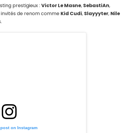
sting prestigieux :
Victor Le Masne
,
SebastiAn
,
es invités de renom comme
Kid Cudi
,
Slayyyter
,
Nile
.
 post on Instagram