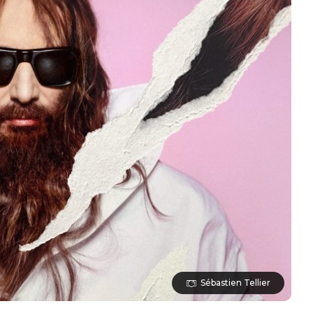
Sébastien Tellier