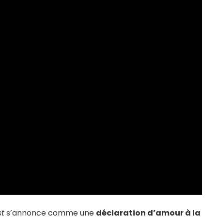
st
s’annonce comme une
déclaration d’amour à la