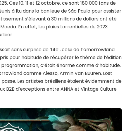
25. Ces 10, 11 et 12 octobre, ce sont 180 000 fans de
unis à Itu dans la banlieue de São Paulo pour assister
estissement s’élevant à 30 millions de dollars ont été
Maeda. En effet, les pluies torrentielles de 2023
rbier.
ssait sans surprise de ‘Life’, celui de Tomorrowland
t pris pour habitude de récupérer le thème de l’édition
 programmation, c’était énorme comme d’habitude.
morrowland comme Alesso, Armin Van Buuren, Lost
 passe. Les artistes brésiliens étaient évidemment de
deux B2B d’exceptions entre ANNA et Vintage Culture