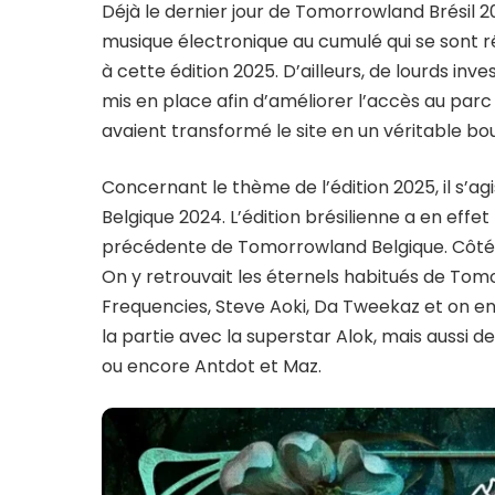
Déjà le dernier jour de Tomorrowland Brésil 20
musique électronique au cumulé qui se sont ré
à cette édition 2025. D’ailleurs, de lourds inv
mis en place afin d’améliorer l’accès au parc 
avaient transformé le site en un véritable bou
Concernant le thème de l’édition 2025, il s’agi
Belgique 2024. L’édition brésilienne a en effe
précédente de Tomorrowland Belgique. Côté
On y retrouvait les éternels habitués de To
Frequencies, Steve Aoki, Da Tweekaz et on en
la partie avec la superstar Alok, mais aussi 
ou encore Antdot et Maz.