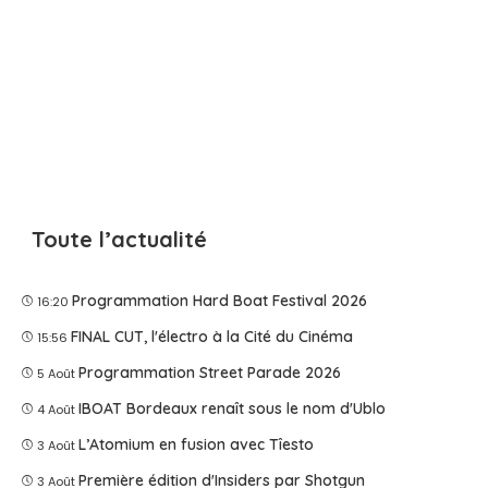
Toute l’actualité
Programmation Hard Boat Festival 2026
16:20
FINAL CUT, l'électro à la Cité du Cinéma
15:56
Programmation Street Parade 2026
5 Août
IBOAT Bordeaux renaît sous le nom d'Ublo
4 Août
L’Atomium en fusion avec Tîesto
3 Août
Première édition d'Insiders par Shotgun
3 Août