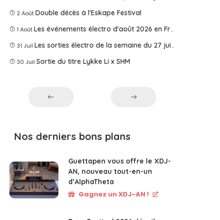
Double décès à l'Eskape Festival
2 Août
Les événements électro d'août 2026 en France
1 Août
Les sorties électro de la semaine du 27 juillet 2026
31 Juil
Sortie du titre Lykke Li x SHM
30 Juil
Nos derniers bons plans
Guettapen vous offre le XDJ-
AN, nouveau tout-en-un
d’AlphaTheta
Gagnez un XDJ-AN !