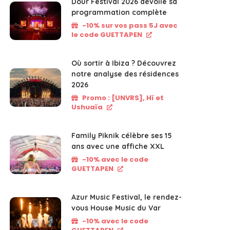
Dour Festival 2026 dévoile sa
programmation complète
-10% sur vos pass 5J avec
le code GUETTAPEN
Où sortir à Ibiza ? Découvrez
notre analyse des résidences
2026
Promo : [UNVRS], Hï et
Ushuaïa
Family Piknik célèbre ses 15
ans avec une affiche XXL
-10% avec le code
GUETTAPEN
Azur Music Festival, le rendez-
vous House Music du Var
-10% avec le code