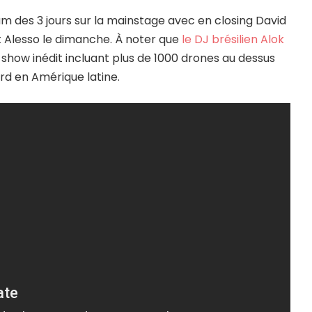
eam des 3 jours sur la mainstage avec en closing David
t Alesso le dimanche. À noter que
le DJ brésilien Alok
show inédit incluant plus de 1000 drones au dessus
rd en Amérique latine.