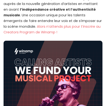
auprès de la nouvelle génération d’artistes en mettant
en avant
l’indépendance créative et l’authenticité
musicale
. Une occasion unique pour les talents
émergents de faire entendre leur voix et de s’imposer sur
la scène mondiale.
Alors n’attends plus pour t’inscrire au
Creators Program de Winamp !