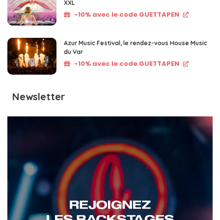
XXL
-10% avec le code GUETTAPEN
Azur Music Festival, le rendez-vous House Music
du Var
-10% avec le code GUETTAPEN
Newsletter