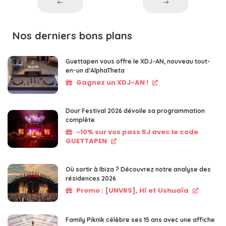
Nos derniers bons plans
Guettapen vous offre le XDJ-AN, nouveau tout-
en-un d’AlphaTheta
Gagnez un XDJ-AN !
Dour Festival 2026 dévoile sa programmation
complète
-10% sur vos pass 5J avec le code
GUETTAPEN
Où sortir à Ibiza ? Découvrez notre analyse des
résidences 2026
Promo : [UNVRS], Hï et Ushuaïa
Family Piknik célèbre ses 15 ans avec une affiche