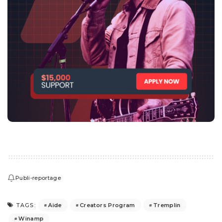
Publi-reportage
Aide
Creators Program
Tremplin
TAGS:
Winamp