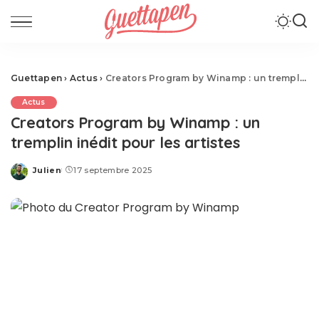
Guettapen
›
Actus
›
Creators Program by Winamp : un tremplin inédit pour les artistes
Actus
Creators Program by Winamp : un
tremplin inédit pour les artistes
Julien
17 septembre 2025
Posted
by