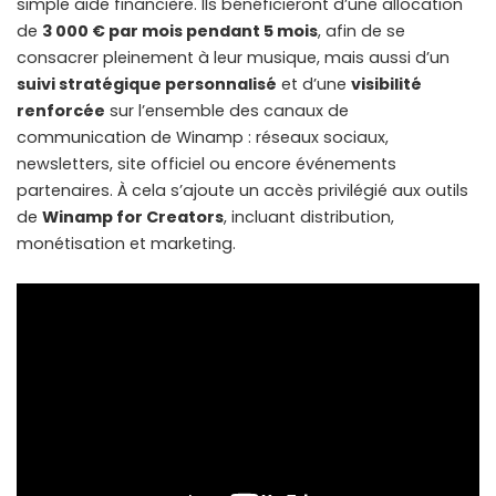
simple aide financière. Ils bénéficieront d’une allocation
de
3 000 € par mois pendant 5 mois
, afin de se
consacrer pleinement à leur musique, mais aussi d’un
suivi stratégique personnalisé
et d’une
visibilité
renforcée
sur l’ensemble des canaux de
communication de Winamp : réseaux sociaux,
newsletters, site officiel ou encore événements
partenaires. À cela s’ajoute un accès privilégié aux outils
de
Winamp for Creators
, incluant distribution,
monétisation et marketing.