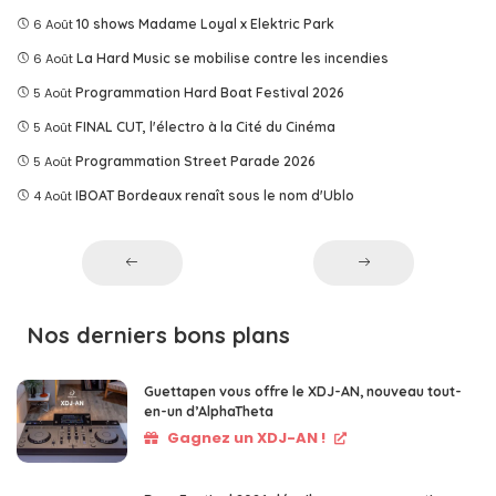
6 Août
10 shows Madame Loyal x Elektric Park
6 Août
La Hard Music se mobilise contre les incendies
5 Août
Programmation Hard Boat Festival 2026
5 Août
FINAL CUT, l'électro à la Cité du Cinéma
5 Août
Programmation Street Parade 2026
4 Août
IBOAT Bordeaux renaît sous le nom d'Ublo
Nos derniers bons plans
Guettapen vous offre le XDJ-AN, nouveau tout-
en-un d’AlphaTheta
Gagnez un XDJ-AN !