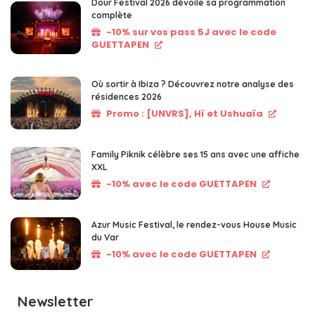
Dour Festival 2026 dévoile sa programmation
complète
-10% sur vos pass 5J avec le code
GUETTAPEN
Où sortir à Ibiza ? Découvrez notre analyse des
résidences 2026
Promo : [UNVRS], Hï et Ushuaïa
Family Piknik célèbre ses 15 ans avec une affiche
XXL
-10% avec le code GUETTAPEN
Azur Music Festival, le rendez-vous House Music
du Var
-10% avec le code GUETTAPEN
Newsletter