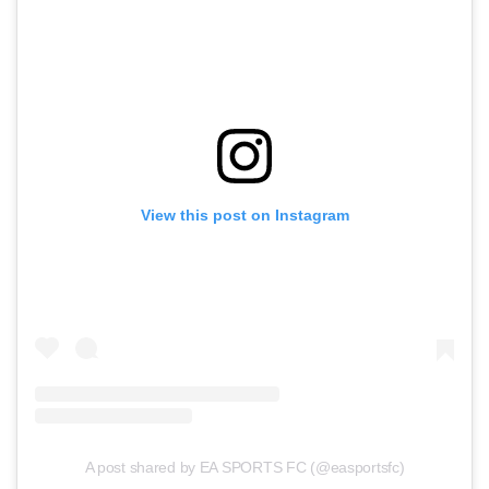
View this post on Instagram
A post shared by EA SPORTS FC (@easportsfc)