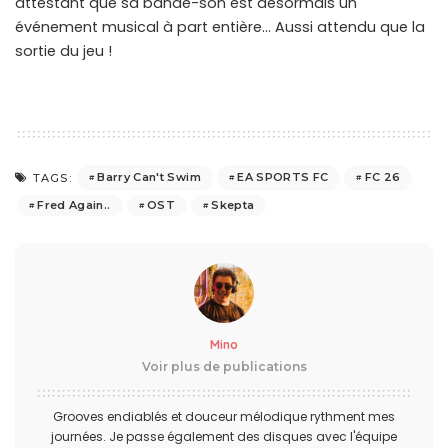
attestant que sa bande-son est désormais un
événement musical à part entière… Aussi attendu que la
sortie du jeu !
Barry Can't Swim
EA SPORTS FC
FC 26
TAGS:
Fred Again..
OST
Skepta
Mino
Voir plus de publications
Grooves endiablés et douceur mélodique rythment mes
journées. Je passe également des disques avec l'équipe