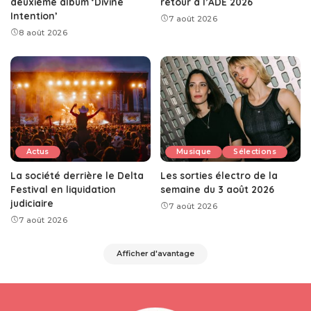
deuxième album ‘Divine
retour à l’ADE 2026
Intention’
7 août 2026
8 août 2026
Actus
Musique
Sélections
La société derrière le Delta
Les sorties électro de la
Festival en liquidation
semaine du 3 août 2026
judiciaire
7 août 2026
7 août 2026
Afficher d'avantage