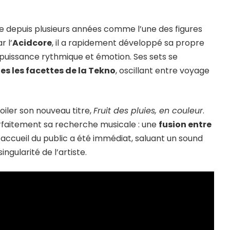
e depuis plusieurs années comme l’une des figures
r l’
Acidcore
, il a rapidement développé sa propre
 puissance rythmique et émotion. Ses sets se
es les facettes de la Tekno
, oscillant entre voyage
oiler son nouveau titre,
Fruit des pluies, en couleur
.
arfaitement sa recherche musicale : une
fusion entre
L’accueil du public a été immédiat, saluant un sound
ingularité de l’artiste.