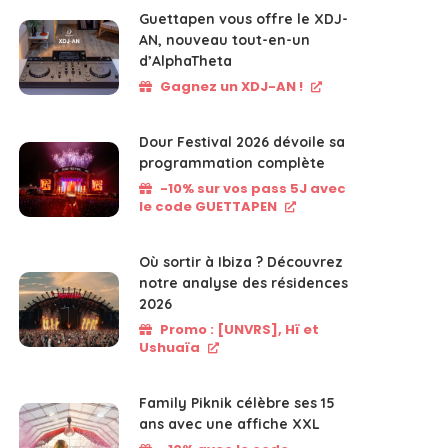
Guettapen vous offre le XDJ-
AN, nouveau tout-en-un
d’AlphaTheta
Gagnez un XDJ-AN !
Dour Festival 2026 dévoile sa
programmation complète
-10% sur vos pass 5J avec
le code GUETTAPEN
Où sortir à Ibiza ? Découvrez
notre analyse des résidences
2026
Promo : [UNVRS], Hï et
Ushuaïa
Family Piknik célèbre ses 15
ans avec une affiche XXL