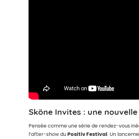
Sköne Invites : une nouvell
Pensée comme une série de rendez-vous inédi
l’after-show du
Positiv Festival
. Un lanceme