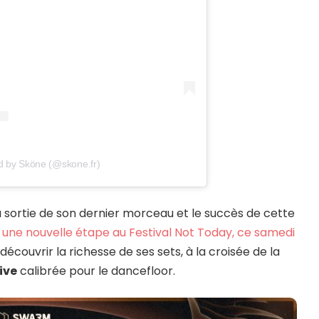
d by Sköne (@skone.fr)
a sortie de son dernier morceau et le succès de cette
c
une nouvelle étape au Festival Not Today, ce samedi
découvrir la richesse de ses sets, à la croisée de la
ive
calibrée pour le dancefloor.