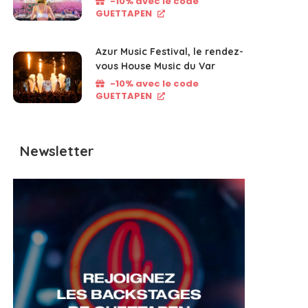
-10% avec le code
GUETTAPEN
Azur Music Festival, le rendez-
vous House Music du Var
-10% avec le code
GUETTAPEN
Newsletter