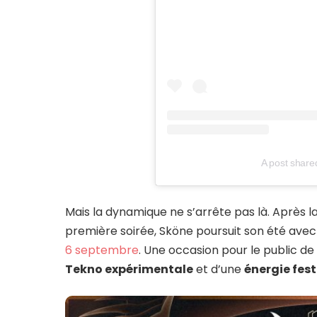
A post share
Mais la dynamique ne s’arrête pas là. Après l
première soirée, Sköne poursuit son été ave
6 septembre
. Une occasion pour le public de 
Tekno expérimentale
et d’une
énergie fest