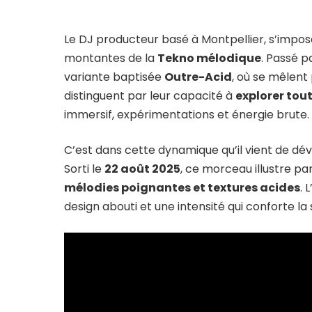
Le DJ producteur basé à Montpellier, s’impos
montantes de la
Tekno mélodique
. Passé pa
variante baptisée
Outre-Acid
, où se mêlent
distinguent par leur capacité à
explorer tout
immersif, expérimentations et énergie brute.
C’est dans cette dynamique qu’il vient de dév
Sorti le
22 août 2025
, ce morceau illustre p
mélodies poignantes et textures acides
. 
design abouti et une intensité qui conforte la s