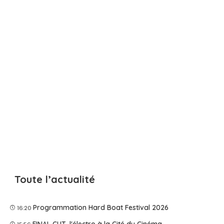
Toute l’actualité
Programmation Hard Boat Festival 2026
16:20
FINAL CUT, l'électro à la Cité du Cinéma