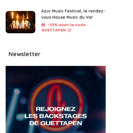
Azur Music Festival, le rendez-
vous House Music du Var
-10% avec le code
GUETTAPEN
Newsletter