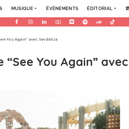
S
MUSIQUE
ÉVÉNEMENTS
ÉDITORIAL
See You Again” avec Sevdaliza
e “See You Again” avec