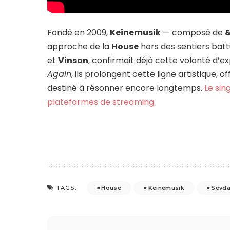
Fondé en 2009,
Keinemusik
— composé de
approche de la
House
hors des sentiers batt
et
Vinson
, confirmait déjà cette volonté d’ex
Again
, ils prolongent cette ligne artistique,
destiné à résonner encore longtemps.
Le sin
plateformes de streaming.
House
Keinemusik
Sevda
TAGS: