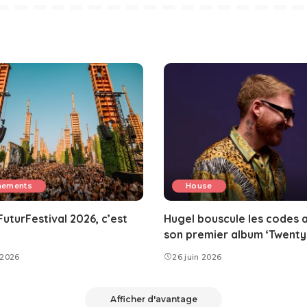
nements
House
uturFestival 2026, c’est
Hugel bouscule les codes 
son premier album ‘Twenty
t 2026
26 juin 2026
Afficher d'avantage