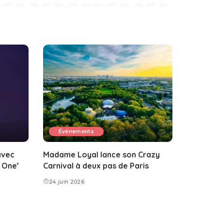
Événements
avec
Madame Loyal lance son Crazy
 One’
Carnival à deux pas de Paris
24 juin 2026