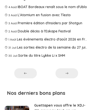
IBOAT Bordeaux renaît sous le nom d'Ublo
4 Août
L’Atomium en fusion avec Tîesto
3 Août
Première édition d'Insiders par Shotgun
3 Août
Double décès à l'Eskape Festival
2 Août
Les événements électro d'août 2026 en France
1 Août
Les sorties électro de la semaine du 27 juillet 2026
31 Juil
Sortie du titre Lykke Li x SHM
30 Juil
Nos derniers bons plans
Guettapen vous offre le XDJ-