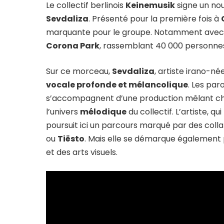
Le collectif berlinois
Keinemusik
signe un nou
Sevdaliza
. Présenté pour la première fois à
marquante pour le groupe. Notamment avec 
Corona Park
, rassemblant 40 000 personnes
Sur ce morceau,
Sevdaliza
, artiste irano-né
vocale profonde et mélancolique
. Les par
s’accompagnent d’une production mêlant chal
l’univers
mélodique
du collectif. L’artiste, 
poursuit ici un parcours marqué par des collab
ou
Tiësto
. Mais elle se démarque également 
et des arts visuels.