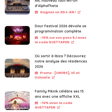
AN, nouveau tout-en-un
d’AlphaTheta
Gagnez un XDJ-AN !
Dour Festival 2026 dévoile sa
programmation complète
-10% sur vos pass 5J avec
le code GUETTAPEN
Où sortir à Ibiza ? Découvrez
notre analyse des résidences
2026
Promo : [UNVRS], Hï et
Ushuaïa
Family Piknik célèbre ses 15
ans avec une affiche XXL
-10% avec le code
GUETTAPEN