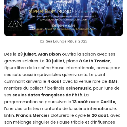
Sea Lounge Ritual 2025
Dès le
23 juillet
,
Alan Dixon
ouvrira la saison avec ses
grooves solaires. Le
30 juillet
, place à
Seth Troxler
,
figure libre de la scène House internationale, connu pour
ses sets aussi imprévisibles qu’enivrants. Le point
culminant arrivera le
4 août
avec la venue rare de
&ME
,
membre du collectif berlinois
Keinemusik
, pour l’une de
ses
seules dates françaises de l’été
. La
programmation se poursuivra le
13 août
avec
Carlita
,
l’une des artistes montante de la scène internationale.
Enfin,
Francis Mercier
clôturera le cycle le
20 août
, avec
son mélange singulier de House tribale et d’influences