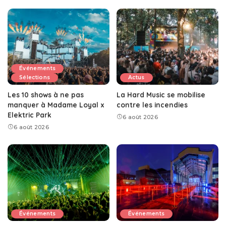
Événements
Sélections
Actus
Les 10 shows à ne pas
La Hard Music se mobilise
manquer à Madame Loyal x
contre les incendies
Elektric Park
6 août 2026
6 août 2026
Événements
Événements