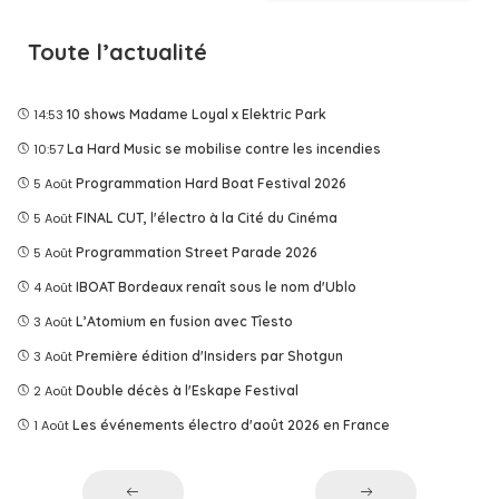
Toute l’actualité
14:53
10 shows Madame Loyal x Elektric Park
10:57
La Hard Music se mobilise contre les incendies
5 Août
Programmation Hard Boat Festival 2026
5 Août
FINAL CUT, l'électro à la Cité du Cinéma
5 Août
Programmation Street Parade 2026
4 Août
IBOAT Bordeaux renaît sous le nom d'Ublo
3 Août
L’Atomium en fusion avec Tîesto
3 Août
Première édition d'Insiders par Shotgun
2 Août
Double décès à l'Eskape Festival
1 Août
Les événements électro d'août 2026 en France