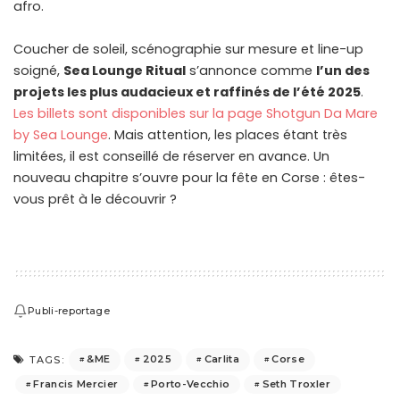
afro.
Coucher de soleil, scénographie sur mesure et line-up
soigné,
Sea Lounge Ritual
s’annonce comme
l’un des
projets les plus audacieux et raffinés de l’été 2025
.
Les billets sont disponibles sur la page Shotgun Da Mare
by Sea Lounge
. Mais attention, les places étant très
limitées, il est conseillé de réserver en avance. Un
nouveau chapitre s’ouvre pour la fête en Corse : êtes-
vous prêt à le découvrir ?
Publi-reportage
&ME
2025
Carlita
Corse
TAGS:
Francis Mercier
Porto-Vecchio
Seth Troxler