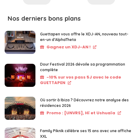
Nos derniers bons plans
Guettapen vous offre le XDJ-AN, nouveau tout-
en-un d’AlphaTheta
Gagnez un XDJ-AN !
Dour Festival 2026 dévoile sa programmation
complète
-10% sur vos pass 5J avec le code
GUETTAPEN
Où sortir à Ibiza ? Découvrez notre analyse des
résidences 2026
Promo : [UNVRS], Hï et Ushuaïa
Family Piknik célèbre ses 15 ans avec une affiche
XXL