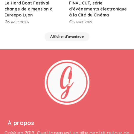
Le Hard Boat Festival
FINAL CUT, série
change de dimension à
d’événements électronique
Eurexpo Lyon
à la Cité du Cinéma
5 août 2026
5 août 2026
Afficher d'avantage
À propos
Créé en 2013, Guettapen est un site centré autour de