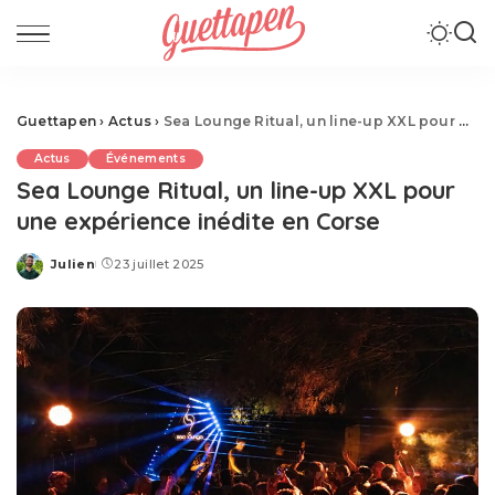
Guettapen
›
Actus
›
Sea Lounge Ritual, un line-up XXL pour une expérience inédite en Corse
Actus
Événements
Sea Lounge Ritual, un line-up XXL pour
une expérience inédite en Corse
Julien
23 juillet 2025
Posted
by