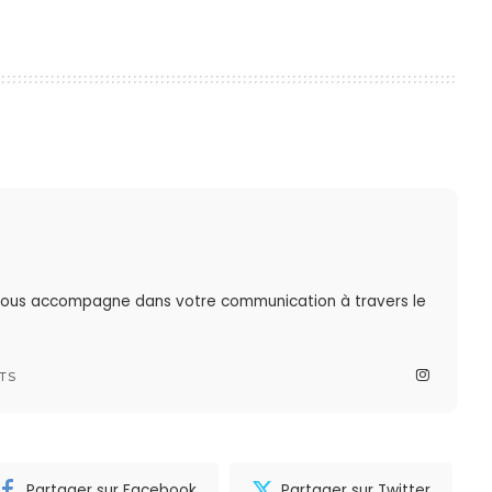
 vous accompagne dans votre communication à travers le
TS
Partager sur Facebook
Partager sur Twitter