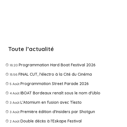
Toute l’actualité
Programmation Hard Boat Festival 2026
16:20
FINAL CUT, l'électro à la Cité du Cinéma
15:56
Programmation Street Parade 2026
5 Août
IBOAT Bordeaux renaît sous le nom d'Ublo
4 Août
L’Atomium en fusion avec Tîesto
3 Août
Première édition d'Insiders par Shotgun
3 Août
Double décès à l'Eskape Festival
2 Août