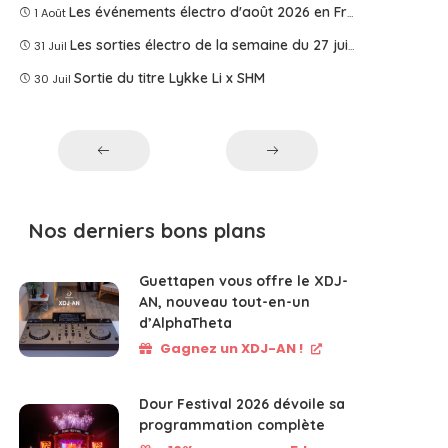
Les événements électro d'août 2026 en France
1 Août
Les sorties électro de la semaine du 27 juillet 2026
31 Juil
Sortie du titre Lykke Li x SHM
30 Juil
Nos derniers bons plans
Guettapen vous offre le XDJ-
AN, nouveau tout-en-un
d’AlphaTheta
Gagnez un XDJ-AN !
Dour Festival 2026 dévoile sa
programmation complète