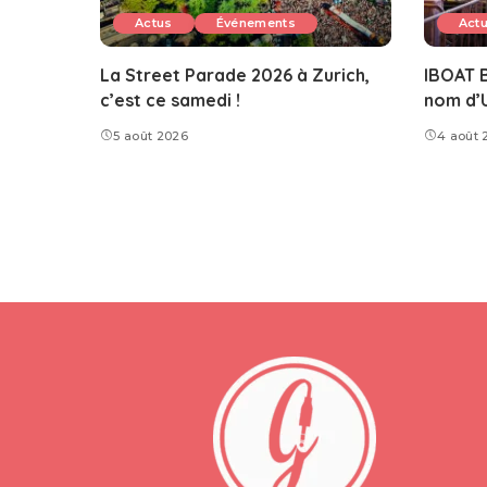
Actus
Événements
Act
La Street Parade 2026 à Zurich,
IBOAT B
c’est ce samedi !
nom d’
5 août 2026
4 août 