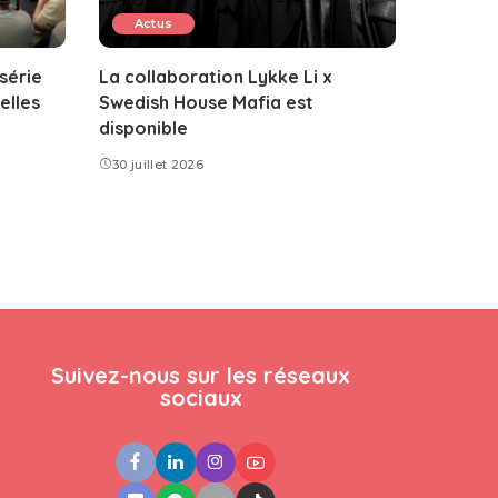
Actus
 série
La collaboration Lykke Li x
elles
Swedish House Mafia est
disponible
30 juillet 2026
Suivez-nous sur les réseaux
sociaux