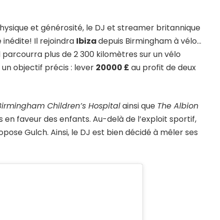
ysique et générosité, le DJ et streamer britannique
inédite! Il rejoindra
Ibiza
depuis Birmingham à vélo…
, il parcourra plus de 2 300 kilomètres sur un vélo
un objectif précis : lever
20000 £
au profit de deux
Birmingham Children’s Hospital
ainsi que
The Albion
 en faveur des enfants. Au-delà de l’exploit sportif,
opose Gulch. Ainsi, le DJ est bien décidé à mêler ses