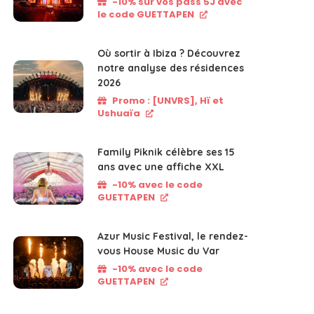
-10% sur vos pass 5J avec
le code GUETTAPEN
Où sortir à Ibiza ? Découvrez
notre analyse des résidences
2026
Promo : [UNVRS], Hï et
Ushuaïa
Family Piknik célèbre ses 15
ans avec une affiche XXL
-10% avec le code
GUETTAPEN
Azur Music Festival, le rendez-
vous House Music du Var
-10% avec le code
GUETTAPEN