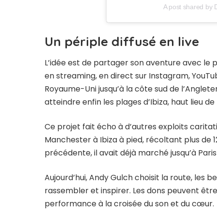
A post shared by
Un périple diffusé en live
L’idée est de partager son aventure avec le p
en streaming, en direct sur Instagram, YouTu
Royaume-Uni jusqu’à la côte sud de l’Angleter
atteindre enfin les plages d’Ibiza, haut lieu de
Ce projet fait écho à d’autres exploits caritat
Manchester à Ibiza à pied, récoltant plus de 
précédente, il avait déjà marché jusqu’à Paris
Aujourd’hui, Andy Gulch choisit la route, les 
rassembler et inspirer. Les dons peuvent être
performance à la croisée du son et du cœur.