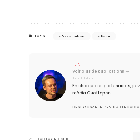
Association
Ibiza
TAGS:
T.P.
Voir plus de publications
En charge des partenariats, je
média Guettapen.
RESPONSABLE DES PARTENARIA
PARTAGER SUR