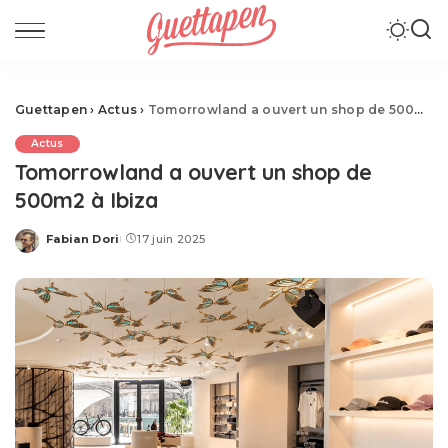
Guettapen
›
Actus
›
Tomorrowland a ouvert un shop de 500m2 à Ibiza
Actus
Tomorrowland a ouvert un shop de
500m2 à Ibiza
Fabian Dori
17 juin 2025
Posted
by