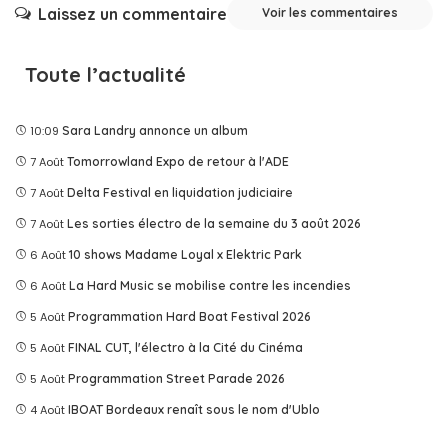
Laissez un commentaire
Voir les commentaires
Toute l’actualité
10:09
Sara Landry annonce un album
7 Août
Tomorrowland Expo de retour à l'ADE
7 Août
Delta Festival en liquidation judiciaire
7 Août
Les sorties électro de la semaine du 3 août 2026
6 Août
10 shows Madame Loyal x Elektric Park
6 Août
La Hard Music se mobilise contre les incendies
5 Août
Programmation Hard Boat Festival 2026
5 Août
FINAL CUT, l'électro à la Cité du Cinéma
5 Août
Programmation Street Parade 2026
4 Août
IBOAT Bordeaux renaît sous le nom d'Ublo