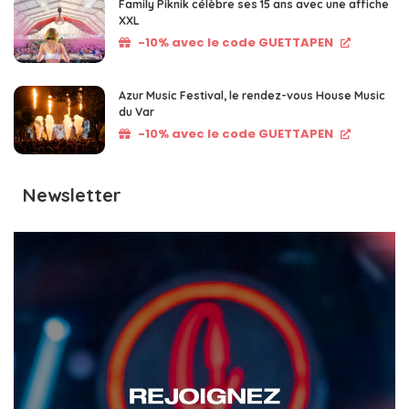
Family Piknik célèbre ses 15 ans avec une affiche
XXL
-10% avec le code GUETTAPEN
Azur Music Festival, le rendez-vous House Music
du Var
-10% avec le code GUETTAPEN
Newsletter