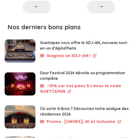
Nos derniers bons plans
Guettapen vous offre le XDJ-AN, nouveau tout-
en-un d’AlphaTheta
Gagnez un XDJ-AN !
Dour Festival 2026 dévoile sa programmation
complète
-10% sur vos pass 5J avec le code
GUETTAPEN
Où sortir à Ibiza ? Découvrez notre analyse des
résidences 2026
Promo : [UNVRS], Hï et Ushuaïa