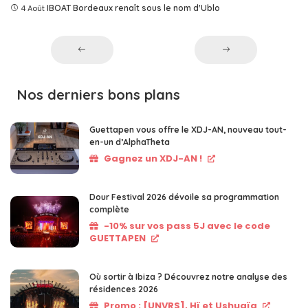
4 Août
IBOAT Bordeaux renaît sous le nom d'Ublo
Nos derniers bons plans
Guettapen vous offre le XDJ-AN, nouveau tout-
en-un d’AlphaTheta
Gagnez un XDJ-AN !
Dour Festival 2026 dévoile sa programmation
complète
-10% sur vos pass 5J avec le code
GUETTAPEN
Où sortir à Ibiza ? Découvrez notre analyse des
résidences 2026
Promo : [UNVRS], Hï et Ushuaïa