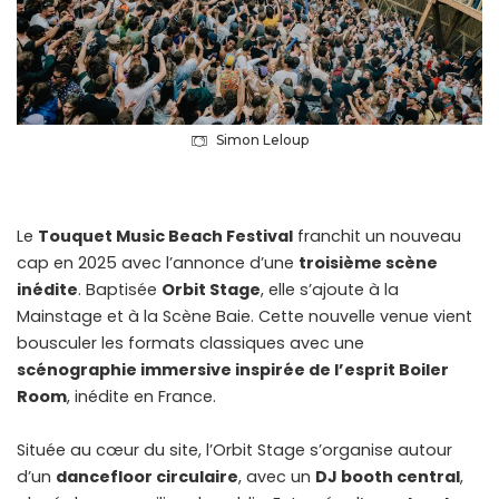
Simon Leloup
Le
Touquet Music Beach Festival
franchit un nouveau
cap en 2025 avec l’annonce d’une
troisième scène
inédite
. Baptisée
Orbit Stage
, elle s’ajoute à la
Mainstage et à la Scène Baie. Cette nouvelle venue vient
bousculer les formats classiques avec une
scénographie immersive inspirée de l’esprit Boiler
Room
, inédite en France.
Située au cœur du site, l’Orbit Stage s’organise autour
d’un
dancefloor circulaire
, avec un
DJ booth central
,