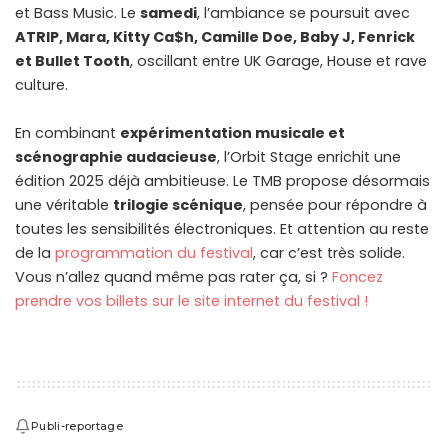
et Bass Music. Le
samedi
, l’ambiance se poursuit avec
ATRIP, Mara, Kitty Ca$h, Camille Doe, Baby J, Fenrick
et Bullet Tooth
, oscillant entre UK Garage, House et rave
culture.
En combinant
expérimentation musicale et
scénographie audacieuse
, l’Orbit Stage enrichit une
édition 2025 déjà ambitieuse. Le TMB propose désormais
une véritable
trilogie scénique
, pensée pour répondre à
toutes les sensibilités électroniques. Et attention au reste
de la
programmation du festival
, car c’est très solide.
Vous n’allez quand même pas rater ça, si ?
Foncez
prendre vos billets sur le site internet du festival !
Publi-reportage