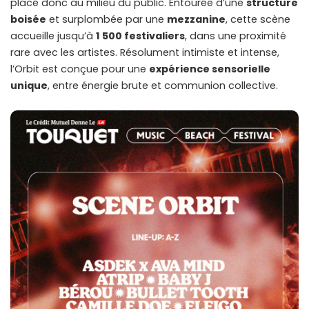
placé donc au milieu du public. Entourée d’une
structure
boisée
et surplombée par une
mezzanine
, cette scène
accueille jusqu’à
1 500 festivaliers
, dans une proximité
rare avec les artistes. Résolument intimiste et intense,
l’Orbit est conçue pour une
expérience sensorielle
unique
, entre énergie brute et communion collective.