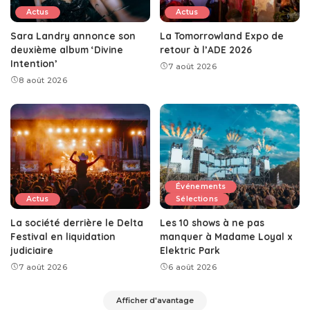
Actus
Actus
Sara Landry annonce son
La Tomorrowland Expo de
deuxième album ‘Divine
retour à l’ADE 2026
Intention’
7 août 2026
8 août 2026
Événements
Actus
Sélections
La société derrière le Delta
Les 10 shows à ne pas
Festival en liquidation
manquer à Madame Loyal x
judiciaire
Elektric Park
7 août 2026
6 août 2026
Afficher d'avantage