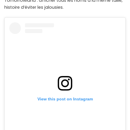
Tomorrowland : afficher tous les noms à la même taille,
histoire d’éviter les jalousies.
View this post on Instagram