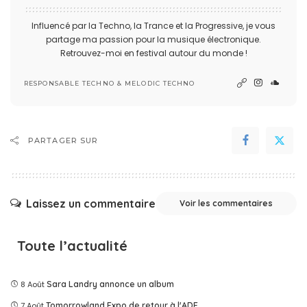
Influencé par la Techno, la Trance et la Progressive, je vous
partage ma passion pour la musique électronique.
Retrouvez-moi en festival autour du monde !
RESPONSABLE TECHNO & MELODIC TECHNO
PARTAGER SUR
Laissez un commentaire
Voir les commentaires
Toute l’actualité
8 Août
Sara Landry annonce un album
7 Août
Tomorrowland Expo de retour à l'ADE