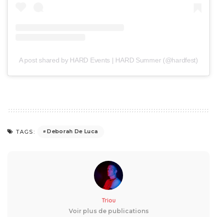
A post shared by HARD Events | HARD Summer (@hardfest)
Deborah De Luca
TAGS:
Triou
Voir plus de publications