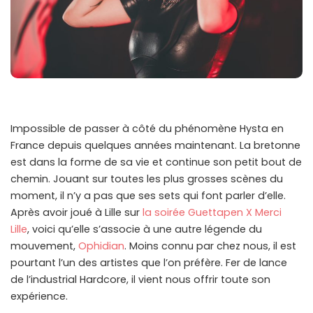
Impossible de passer à côté du phénomène Hysta en
France depuis quelques années maintenant. La bretonne
est dans la forme de sa vie et continue son petit bout de
chemin. Jouant sur toutes les plus grosses scènes du
moment, il n’y a pas que ses sets qui font parler d’elle.
Après avoir joué à Lille sur
la soirée Guettapen X Merci
Lille
, voici qu’elle s’associe à une autre légende du
mouvement,
Ophidian
. Moins connu par chez nous, il est
pourtant l’un des artistes que l’on préfère. Fer de lance
de l’industrial Hardcore, il vient nous offrir toute son
expérience.