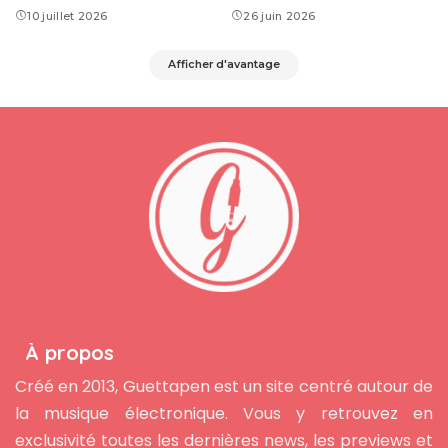
10 juillet 2026
26 juin 2026
Afficher d'avantage
À propos
Créé en 2013, Guettapen est un site centré autour de
la musique électronique. Vous y retrouvez en
exclusivité toutes les dernières news, les previews et