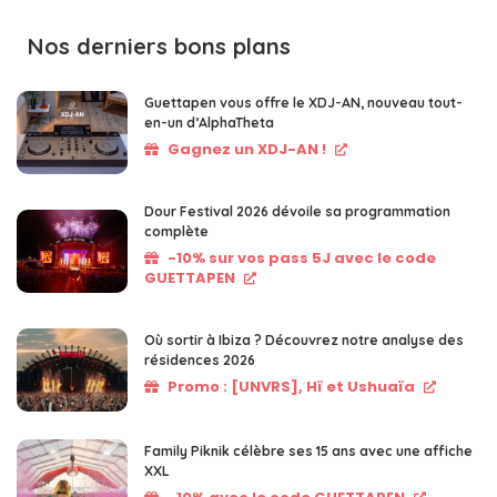
Nos derniers bons plans
Guettapen vous offre le XDJ-AN, nouveau tout-
en-un d’AlphaTheta
Gagnez un XDJ-AN !
Dour Festival 2026 dévoile sa programmation
complète
-10% sur vos pass 5J avec le code
GUETTAPEN
Où sortir à Ibiza ? Découvrez notre analyse des
résidences 2026
Promo : [UNVRS], Hï et Ushuaïa
Family Piknik célèbre ses 15 ans avec une affiche
XXL