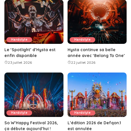
Hardstyle
Hardstyle
Le ‘Spotlight’ d’Hysta est
Hysta continue sa belle
enfin disponible
année avec ‘Belong To One’
23 juillet 2026
22 juillet 2026
Hardstyle
Hardstyle
So W’Happy Festival 2026,
L’édition 2026 de Defqon.1
ça débute aujourd’hui !
est annulée