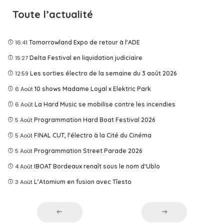
Toute l’actualité
16:41
Tomorrowland Expo de retour à l'ADE
15:27
Delta Festival en liquidation judiciaire
12:59
Les sorties électro de la semaine du 3 août 2026
6 Août
10 shows Madame Loyal x Elektric Park
6 Août
La Hard Music se mobilise contre les incendies
5 Août
Programmation Hard Boat Festival 2026
5 Août
FINAL CUT, l'électro à la Cité du Cinéma
5 Août
Programmation Street Parade 2026
4 Août
IBOAT Bordeaux renaît sous le nom d'Ublo
3 Août
L’Atomium en fusion avec Tîesto