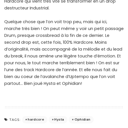
Hardcore qui vient très vite se transformer en un drop
destructeur Industrial.
Quelque chose que l’on voit trop peu, mais qui ici,
marche très bien ! On peut même y voir un petit passage
Drum, presque crossbread à la fin de ce dernier. Le
second drop est, cette fois, 100% Hardcore. Moins
d’originalité, mais accompagné de la mélodie et du lead
du break, il nous amène une légère touche d’émotion. Et
pour nous, le tout marche terriblement bien ! On est sur
l’une des track Hardcore de l’année. Et elle nous fait du
bien au coeur de l’avalanche d’Uptempo que l’on voit
partout… Bien joué Hysta et Ophidian!
hardcore
Hysta
Ophidian
TAGS: