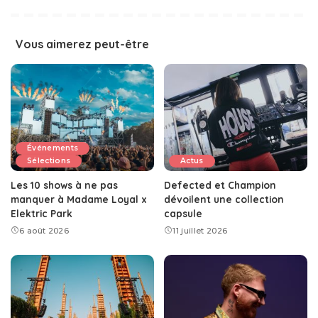
Vous aimerez peut-être
Événements
Sélections
Actus
Les 10 shows à ne pas
Defected et Champion
manquer à Madame Loyal x
dévoilent une collection
Elektric Park
capsule
6 août 2026
11 juillet 2026