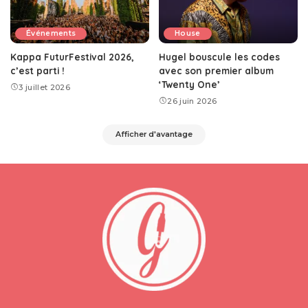
Événements
House
Kappa FuturFestival 2026,
Hugel bouscule les codes
c’est parti !
avec son premier album
‘Twenty One’
3 juillet 2026
26 juin 2026
Afficher d'avantage