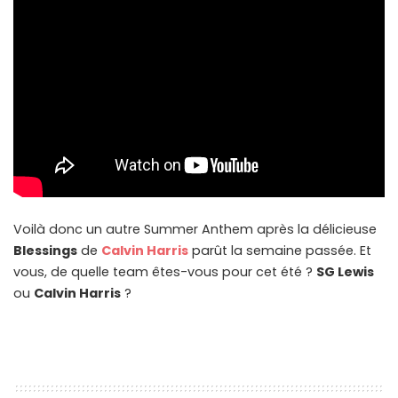
Voilà donc un autre Summer Anthem après la délicieuse
Blessings
de
Calvin Harris
parût la semaine passée. Et
vous, de quelle team êtes-vous pour cet été ?
SG Lewis
ou
Calvin Harris
?