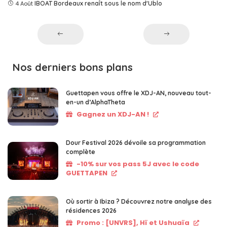
4 Août
IBOAT Bordeaux renaît sous le nom d'Ublo
Nos derniers bons plans
Guettapen vous offre le XDJ-AN, nouveau tout-
en-un d’AlphaTheta
Gagnez un XDJ-AN !
Dour Festival 2026 dévoile sa programmation
complète
-10% sur vos pass 5J avec le code
GUETTAPEN
Où sortir à Ibiza ? Découvrez notre analyse des
résidences 2026
Promo : [UNVRS], Hï et Ushuaïa