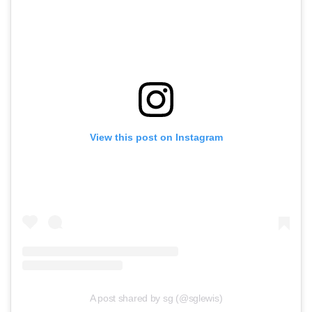
View this post on Instagram
A post shared by sg (@sglewis)