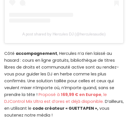
A post shared by Hercules DJ (@herculesaudio)
Côté
accompagnement
, Hercules n’a rien laissé au
hasard : cours en ligne gratuits, bibliothèque de titres
libres de droits et communauté active sont au rendez-
vous pour guider les DJ en herbe comme les plus
confirmés. Une solution taillée pour celles et ceux qui
veulent mixer n’importe où, n’importe quand, sans se
prendre la tête !
Proposé à
169,99 € en Europe
, le
DJControl Mix Ultra est d’ores et déjà disponible.
D’ailleurs,
en utilisant le
code créateur « GUETTAPEN »,
vous
soutenez notre média !