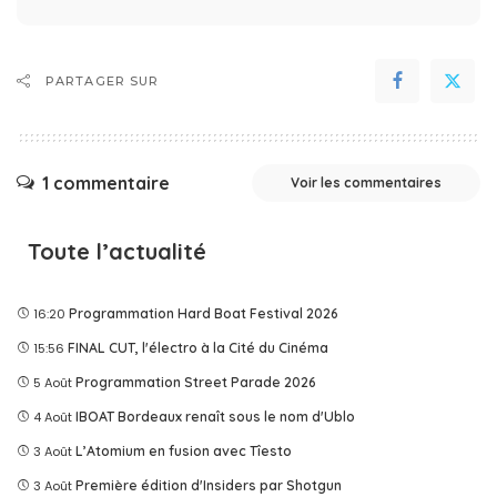
PARTAGER SUR
1 commentaire
Voir les commentaires
Toute l’actualité
16:20
Programmation Hard Boat Festival 2026
15:56
FINAL CUT, l'électro à la Cité du Cinéma
5 Août
Programmation Street Parade 2026
4 Août
IBOAT Bordeaux renaît sous le nom d'Ublo
3 Août
L’Atomium en fusion avec Tîesto
3 Août
Première édition d'Insiders par Shotgun