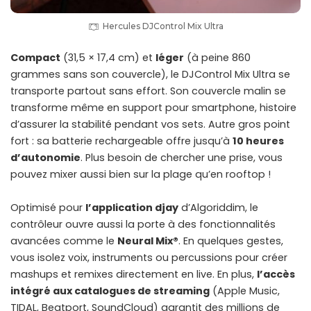
Hercules DJControl Mix Ultra
Compact
(31,5 × 17,4 cm) et
léger
(à peine 860
grammes sans son couvercle), le DJControl Mix Ultra se
transporte partout sans effort. Son couvercle malin se
transforme même en support pour smartphone, histoire
d’assurer la stabilité pendant vos sets. Autre gros point
fort : sa batterie rechargeable offre jusqu’à
10 heures
d’autonomie
. Plus besoin de chercher une prise, vous
pouvez mixer aussi bien sur la plage qu’en rooftop !
Optimisé pour
l’application djay
d’Algoriddim, le
contrôleur ouvre aussi la porte à des fonctionnalités
avancées comme le
Neural Mix®
. En quelques gestes,
vous isolez voix, instruments ou percussions pour créer
mashups et remixes directement en live. En plus,
l’accès
intégré aux catalogues de streaming
(Apple Music,
TIDAL, Beatport, SoundCloud) garantit des millions de