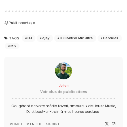
Publi-reportage
DJ
djay
DJControl Mix Ultra
Hercules
TAGS:
Mix
Julien
Voir plus de publications
Co-gérant de votre média favori, amoureux de House Music,
DJ et bout-en-train à mes heures perdues !
RÉDACTEUR EN CHEF ADJOINT