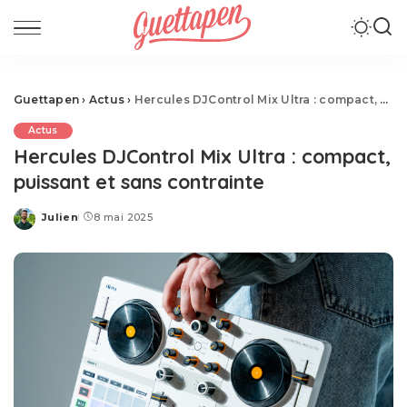
Guettapen
›
Actus
›
Hercules DJControl Mix Ultra : compact, puissant et sans contrainte
Actus
Hercules DJControl Mix Ultra : compact,
puissant et sans contrainte
Julien
8 mai 2025
Posted
by