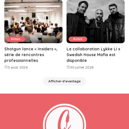
Actus
Actus
Shotgun lance « Insiders »,
La collaboration Lykke Li x
série de rencontres
Swedish House Mafia est
professionnelles
disponible
3 août 2026
30 juillet 2026
Afficher d'avantage