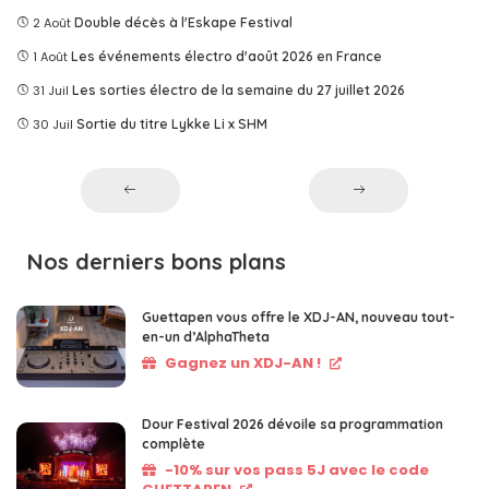
2 Août
Double décès à l'Eskape Festival
1 Août
Les événements électro d'août 2026 en France
31 Juil
Les sorties électro de la semaine du 27 juillet 2026
30 Juil
Sortie du titre Lykke Li x SHM
Nos derniers bons plans
Guettapen vous offre le XDJ-AN, nouveau tout-
en-un d’AlphaTheta
Gagnez un XDJ-AN !
Dour Festival 2026 dévoile sa programmation
complète
-10% sur vos pass 5J avec le code