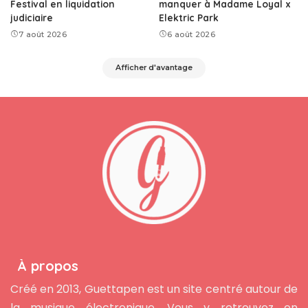
Festival en liquidation
manquer à Madame Loyal x
judiciaire
Elektric Park
7 août 2026
6 août 2026
Afficher d'avantage
À propos
Créé en 2013, Guettapen est un site centré autour de
la musique électronique. Vous y retrouvez en