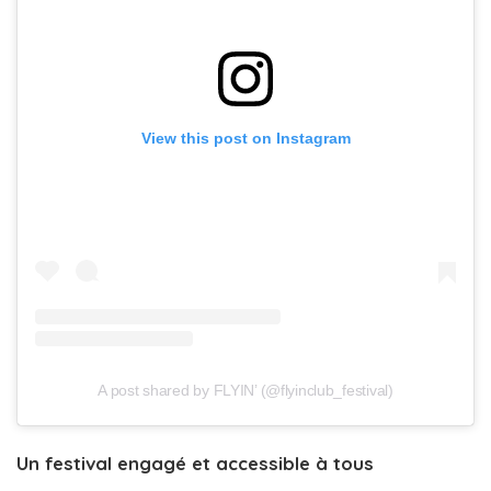
View this post on Instagram
A post shared by FLYIN’ (@flyinclub_festival)
Un festival engagé et accessible à tous