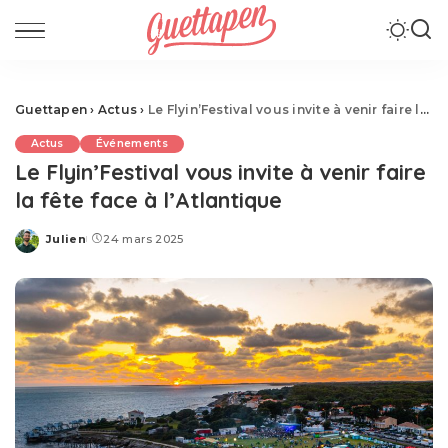
Guettapen
›
Actus
›
Le Flyin’Festival vous invite à venir faire la fête face à l’Atlantique
Actus
Événements
Le Flyin’Festival vous invite à venir faire
la fête face à l’Atlantique
Julien
24 mars 2025
Posted
by