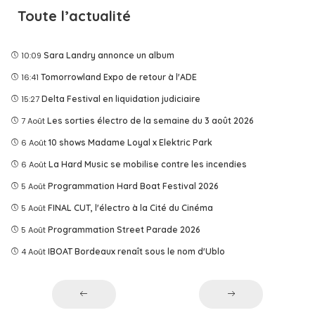
Toute l’actualité
10:09
Sara Landry annonce un album
16:41
Tomorrowland Expo de retour à l'ADE
15:27
Delta Festival en liquidation judiciaire
7 Août
Les sorties électro de la semaine du 3 août 2026
6 Août
10 shows Madame Loyal x Elektric Park
6 Août
La Hard Music se mobilise contre les incendies
5 Août
Programmation Hard Boat Festival 2026
5 Août
FINAL CUT, l'électro à la Cité du Cinéma
5 Août
Programmation Street Parade 2026
4 Août
IBOAT Bordeaux renaît sous le nom d'Ublo