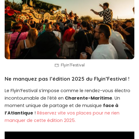
Flyin’Festival
Ne manquez pas l’édition 2025 du Flyin’Festival !
Le Flyin’Festival s’impose comme le rendez-vous électro
incontournable de l’été en
Charente-Maritime
. Un
moment unique de partage et de musique
face à
l’Atlantique
!
Réservez vite vos places pour ne rien
manquer de cette édition 2025.