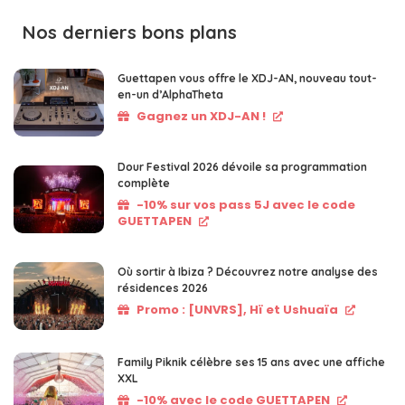
Nos derniers bons plans
Guettapen vous offre le XDJ-AN, nouveau tout-
en-un d’AlphaTheta
Gagnez un XDJ-AN !
Dour Festival 2026 dévoile sa programmation
complète
-10% sur vos pass 5J avec le code
GUETTAPEN
Où sortir à Ibiza ? Découvrez notre analyse des
résidences 2026
Promo : [UNVRS], Hï et Ushuaïa
Family Piknik célèbre ses 15 ans avec une affiche
XXL
-10% avec le code GUETTAPEN