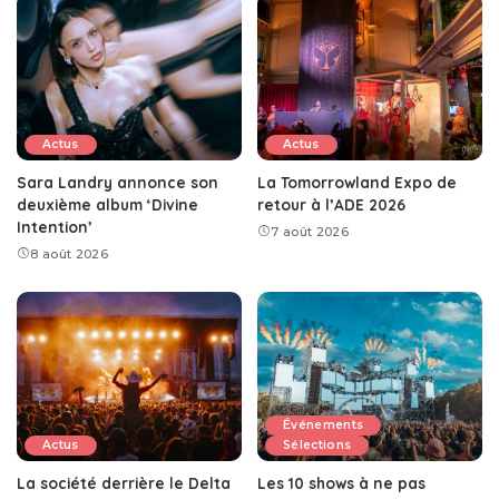
Actus
Actus
Sara Landry annonce son
La Tomorrowland Expo de
deuxième album ‘Divine
retour à l’ADE 2026
Intention’
7 août 2026
8 août 2026
Événements
Actus
Sélections
La société derrière le Delta
Les 10 shows à ne pas