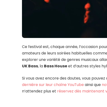
Ce festival est, chaque année, l’occasion pou
amateurs de leurs soirées habituelles comm
explorer une variété de genres musicaux alla
UK Bass
, la
Bass House
et d’autres styles hy
Si vous avez encore des doutes, vous pouvez 
dernière sur leur chaîne YouTube
ainsi que
no
n’attendez plus et
réservez dès maintenant v