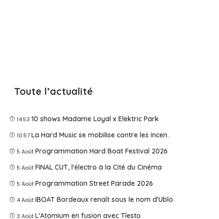
Toute l’actualité
10 shows Madame Loyal x Elektric Park
14:53
La Hard Music se mobilise contre les incendies
10:57
Programmation Hard Boat Festival 2026
5 Août
FINAL CUT, l'électro à la Cité du Cinéma
5 Août
Programmation Street Parade 2026
5 Août
IBOAT Bordeaux renaît sous le nom d'Ublo
4 Août
L’Atomium en fusion avec Tîesto
3 Août