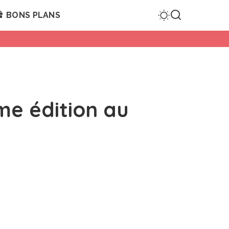
BONS PLANS
me édition au