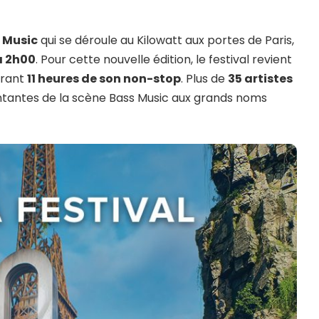
 Music
qui se déroule au Kilowatt aux portes de Paris,
à 2h00
. Pour cette nouvelle édition, le festival revient
ffrant
11 heures de son non-stop
. Plus de
35 artistes
ontantes de la scène Bass Music aux grands noms