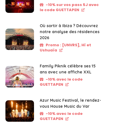
-10% sur vos pass 5J avec
le code GUETTAPEN
Où sortir à Ibiza ? Découvrez
notre analyse des résidences
2026
Promo : [UNVRS], Hï et
Ushuaïa
Family Piknik célèbre ses 15
ans avec une affiche XXL
-10% avec le code
GUETTAPEN
Azur Music Festival, le rendez-
vous House Music du Var
-10% avec le code
GUETTAPEN