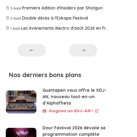
Première édition d'Insiders par Shotgun
3 Août
Double décès à l'Eskape Festival
2 Août
Les événements électro d'août 2026 en France
1 Août
Nos derniers bons plans
Guettapen vous offre le XDJ-
AN, nouveau tout-en-un
d’AlphaTheta
Gagnez un XDJ-AN !
Dour Festival 2026 dévoile sa
programmation complète