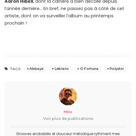
Aaron Hibell
, dont la carrière a bien décollé depuis
l’année dernière… En bref, ne passez pas à côté de cet
artiste, dont on va surveiller l’album au printemps
prochain !
Abbaye
Leblanc
O Fortuna
Polydor
TAGS:
Mino
Voir plus de publications
Grooves endiablés et douceur mélodique rythment mes