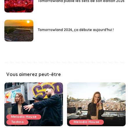
Tomorrowland publie les sets de son édition 2026
Tomorrowland 2026, ça débute aujourd’hui !
Vous aimerez peut-être
Melodic House
Techno
Melodic House