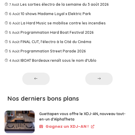
7 Août
Les sorties électro de la semaine du 3 août 2026
6 Août
10 shows Madame Loyal x Elektric Park
6 Août
La Hard Music se mobilise contre les incendies
5 Août
Programmation Hard Boat Festival 2026
5 Août
FINAL CUT, l'électro à la Cité du Cinéma
5 Août
Programmation Street Parade 2026
4 Août
IBOAT Bordeaux renaît sous le nom d'Ublo
Nos derniers bons plans
Guettapen vous offre le XDJ-AN, nouveau tout-
en-un d’AlphaTheta
Gagnez un XDJ-AN !