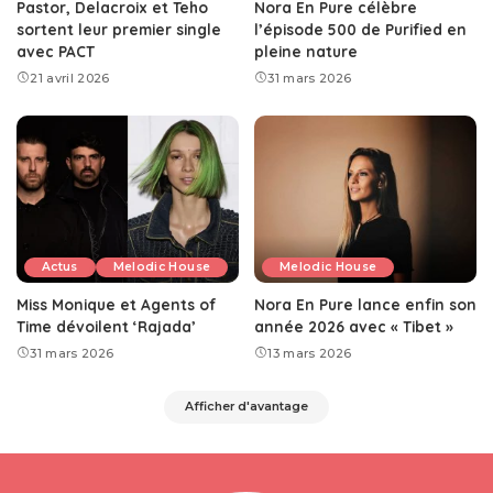
Pastor, Delacroix et Teho
Nora En Pure célèbre
sortent leur premier single
l’épisode 500 de Purified en
avec PACT
pleine nature
21 avril 2026
31 mars 2026
Actus
Melodic House
Melodic House
Miss Monique et Agents of
Nora En Pure lance enfin son
Time dévoilent ‘Rajada’
année 2026 avec « Tibet »
31 mars 2026
13 mars 2026
Afficher d'avantage