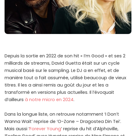
Depuis la sortie en 2022 de son hit « I’m Good » et ses 2
milliards de streams, David Guetta était sur un cycle
musical basé sur le sampling. Le DJ a en effet, et de
manière tout a fait assumée, utilisé beaucoup de vieux
titres. Il les a ainsi remis au goût du jour et les a
transformé en versions plus actuelles. Il l’évoquait
d’ailleurs
à notre micro en 2024
.
Dans la longue liste, on retrouve notamment ‘I Don’t
Wanna Wait’ reprise de ‘O-Zone – Dragostea Din Tei’.
Mais aussi ‘
Forever Young
‘ reprise du hit d’Alphaville,