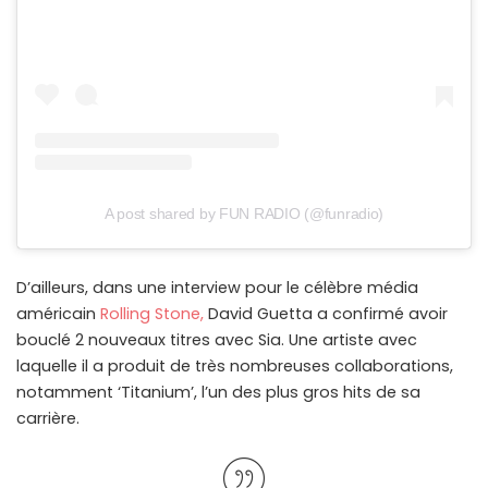
A post shared by FUN RADIO (@funradio)
D’ailleurs, dans une interview pour le célèbre média
américain
Rolling Stone,
David Guetta a confirmé avoir
bouclé 2 nouveaux titres avec Sia. Une artiste avec
laquelle il a produit de très nombreuses collaborations,
notamment ‘Titanium’, l’un des plus gros hits de sa
carrière.