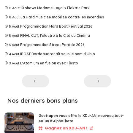
6 Août
10 shows Madame Loyal x Elektric Park
6 Août
La Hard Music se mobilise contre les incendies
5 Août
Programmation Hard Boat Festival 2026
5 Août
FINAL CUT, l'électro à la Cité du Cinéma
5 Août
Programmation Street Parade 2026
4 Août
IBOAT Bordeaux renaît sous le nom d'Ublo
3 Août
L’Atomium en fusion avec Tîesto
Nos derniers bons plans
Guettapen vous offre le XDJ-AN, nouveau tout-
en-un d’AlphaTheta
Gagnez un XDJ-AN !