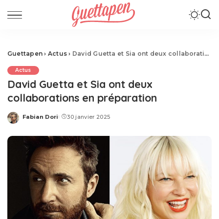
Guettapen
›
Actus
›
David Guetta et Sia ont deux collaborations en préparation
Actus
David Guetta et Sia ont deux
collaborations en préparation
Fabian Dori
30 janvier 2025
Posted
by