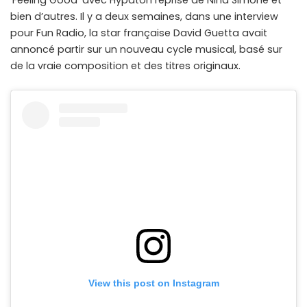
‘Feeling Good’ avec Hypaton reprise de Nina Simone et
bien d’autres. Il y a deux semaines, dans une interview
pour Fun Radio, la star française David Guetta avait
annoncé partir sur un nouveau cycle musical, basé sur
de la vraie composition et des titres originaux.
View this post on Instagram