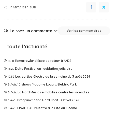
PARTAGER SUR
Laissez un commentaire
Voir les commentaires
Toute l’actualité
16:41
Tomorrowland Expo de retour à l'ADE
15:27
Delta Festival en liquidation judiciaire
12:59
Les sorties électro de la semaine du 3 août 2026
6 Août
10 shows Madame Loyal x Elektric Park
6 Août
La Hard Music se mobilise contre les incendies
5 Août
Programmation Hard Boat Festival 2026
5 Août
FINAL CUT, l'électro à la Cité du Cinéma