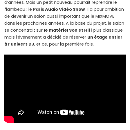
d’années. Mais un petit nouveau pourrait reprendre le
flambeau : le
Paris Audio Vidéo Show
. Il a pour ambition
de devenir un salon aussi important que le MIXMOVE
dans les prochaines années. A la base du projet, le salon
se concentrait sur
le matériel Son et Hifi
plus classique,
mais l’événement a décidé de réserver
un étage entier
à l’univers DJ
, et ce, pour la première fois.