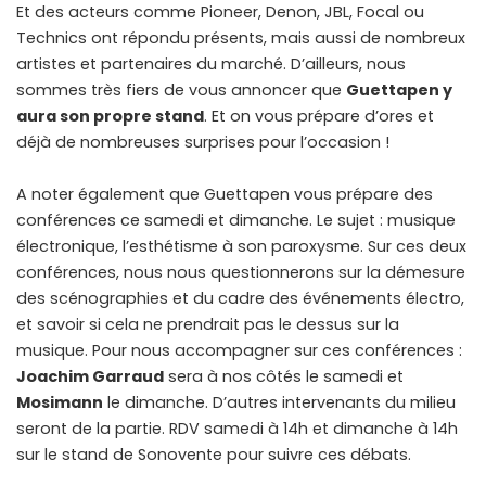
Et des acteurs comme Pioneer, Denon, JBL, Focal ou
Technics ont répondu présents, mais aussi de nombreux
artistes et partenaires du marché. D’ailleurs, nous
sommes très fiers de vous annoncer que
Guettapen y
aura son propre stand
. Et on vous prépare d’ores et
déjà de nombreuses surprises pour l’occasion !
A noter également que Guettapen vous prépare des
conférences ce samedi et dimanche. Le sujet : musique
électronique, l’esthétisme à son paroxysme. Sur ces deux
conférences, nous nous questionnerons sur la démesure
des scénographies et du cadre des événements électro,
et savoir si cela ne prendrait pas le dessus sur la
musique. Pour nous accompagner sur ces conférences :
Joachim Garraud
sera à nos côtés le samedi et
Mosimann
le dimanche. D’autres intervenants du milieu
seront de la partie. RDV samedi à 14h et dimanche à 14h
sur le stand de Sonovente pour suivre ces débats.