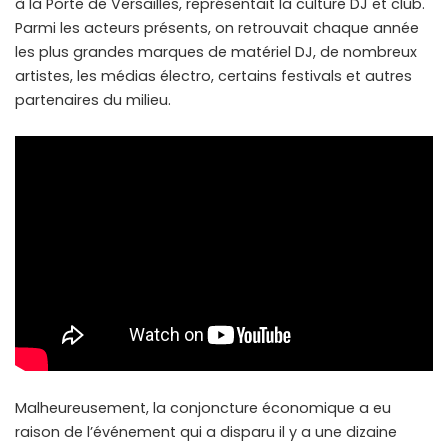
à la Porte de Versailles, représentait la culture DJ et club.
Parmi les acteurs présents, on retrouvait chaque année
les plus grandes marques de matériel DJ, de nombreux
artistes, les médias électro, certains festivals et autres
partenaires du milieu.
Malheureusement, la conjoncture économique a eu
raison de l’événement qui a disparu il y a une dizaine