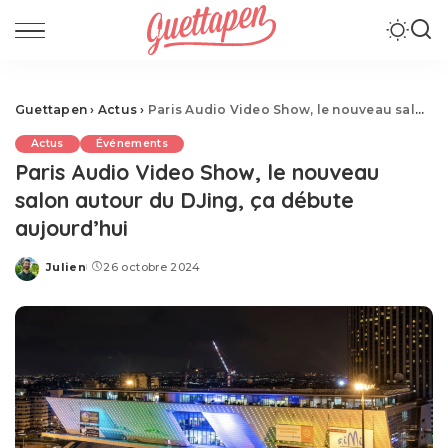
Guettapen
›
Actus
›
Paris Audio Video Show, le nouveau salon autour du DJing, ça débute aujourd’hui
Actus
Événements
Paris Audio Video Show, le nouveau
salon autour du DJing, ça débute
aujourd’hui
Julien
26 octobre 2024
Posted
by