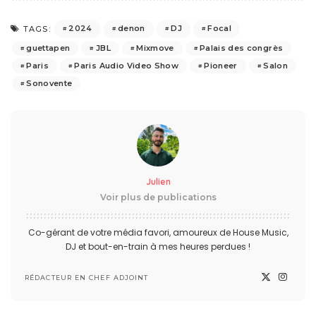
2024
denon
DJ
Focal
TAGS:
guettapen
JBL
Mixmove
Palais des congrès
Paris
Paris Audio Video Show
Pioneer
Salon
Sonovente
Julien
Voir plus de publications
Co-gérant de votre média favori, amoureux de House Music,
DJ et bout-en-train à mes heures perdues !
RÉDACTEUR EN CHEF ADJOINT