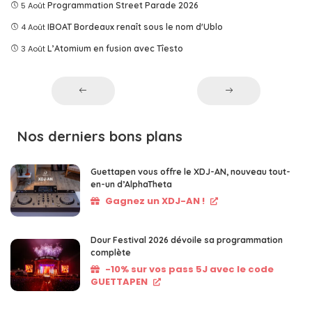
5 Août
Programmation Street Parade 2026
4 Août
IBOAT Bordeaux renaît sous le nom d'Ublo
3 Août
L’Atomium en fusion avec Tîesto
Nos derniers bons plans
Guettapen vous offre le XDJ-AN, nouveau tout-
en-un d’AlphaTheta
Gagnez un XDJ-AN !
Dour Festival 2026 dévoile sa programmation
complète
-10% sur vos pass 5J avec le code
GUETTAPEN