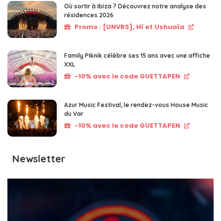
Où sortir à Ibiza ? Découvrez notre analyse des
résidences 2026
Promo : [UNVRS], Hï et Ushuaïa
Family Piknik célèbre ses 15 ans avec une affiche
XXL
-10% avec le code GUETTAPEN
Azur Music Festival, le rendez-vous House Music
du Var
-10% avec le code GUETTAPEN
Newsletter